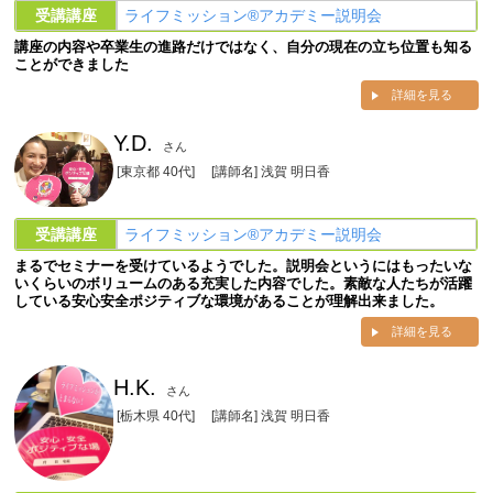
受講講座
ライフミッション®︎アカデミー説明会
講座の内容や卒業生の進路だけではなく、自分の現在の立ち位置も知る
ことができました
詳細を見る
Y.D.
さん
[東京都 40代]
[講師名] 浅賀 明日香
受講講座
ライフミッション®︎アカデミー説明会
まるでセミナーを受けているようでした。説明会というにはもったいな
いくらいのボリュームのある充実した内容でした。素敵な人たちが活躍
している安心安全ポジティブな環境があることが理解出来ました。
詳細を見る
H.K.
さん
[栃木県 40代]
[講師名] 浅賀 明日香