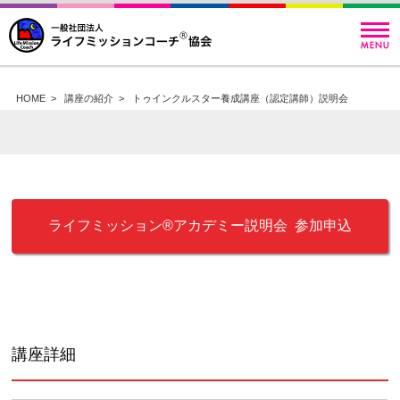
HOME
>
講座の紹介
>
トゥインクルスター養成講座（認定講師）説明会
ライフミッション®︎アカデミー説明会 参加申込
講座詳細