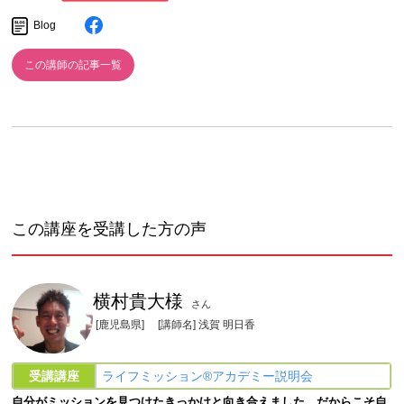
Blog
この講師の記事一覧
この講座を受講した方の声
横村貴大様
さん
[鹿児島県]
[講師名] 浅賀 明日香
受講講座
ライフミッション®︎アカデミー説明会
自分がミッションを見つけたきっかけと向き合えました。だからこそ自