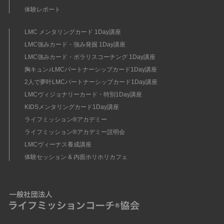
体験レポート
LMC メンタリングカード 1Day講座
LMC強みカード・強み発掘 1Day講座
LMC強みカード・ポラリスコーチング 1Day講座
胸キュン♪LMCパートナーシップカード1Day講座
2人で夢叶LMCパートナーシップカード1Day講座
LMCヴィジョナリーカード・特別1Day講座
KIDSメンタリングカード1Day講座
ライフミッション®︎アカデミー
ライフミッション®︎アカデミー説明会
LMCヴィーナス養成講座
体験セッション & 内面ホリホリカフェ