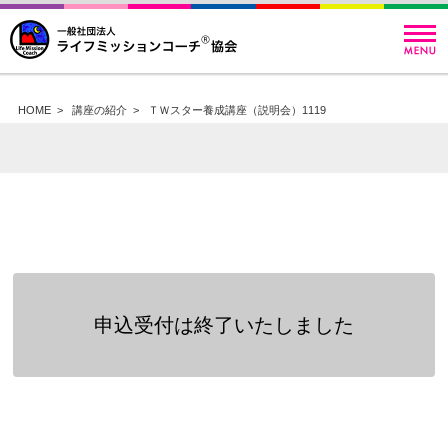
HOME
>
講座の紹介
>
ＴＷスター養成講座（説明会）1119
申込受付は終了いたしました