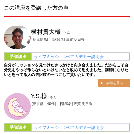
この講座を受講した方の声
横村貴大様
さん
[鹿児島県]
[講師名] 浅賀 明日香
受講講座
ライフミッション®︎アカデミー説明会
自分がミッションを見つけたきっかけと向き合えました。だからこそ自
分史をやっぱ作らないといけないなと改めて思えました。講師になりた
いと思ってる人の選択肢の一つにして貰いたいです。
詳細を見る
Y.S.様
さん
[東京都 40代]
[講師名] 浅賀 明日香
受講講座
ライフミッション®︎アカデミー説明会