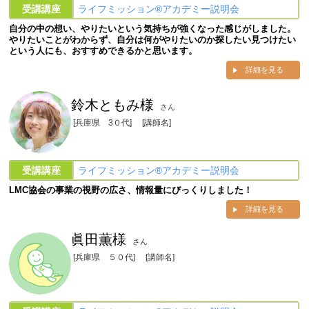
受講講座
ライフミッション®︎アカデミー説明会
自分の中の想い、やりたいという気持ちが強くなった感じがしました。
やりたいことがわからず、自分は何がやりたいのか探したい見つけたい
という人にも、おすすめできるかと思います。
詳細を見る
鈴木ともみ様
さん
[兵庫県 3０代]
[講師名]
受講講座
ライフミッション®︎アカデミー説明会
LMC協会の事業の視野の広さ、情報量にびっくりしました！
詳細を見る
眞田薫様
さん
[兵庫県 ５０代]
[講師名]