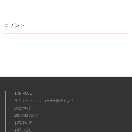
コメント
TOP PAGE
ライフミッションコーチ®協会とは？
講座の紹介
認定講師の紹介
お客様の声
お問い合せ