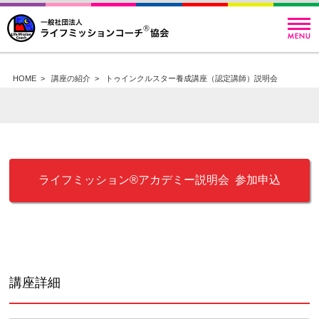
HOME
>
講座の紹介
>
トゥインクルスター養成講座（認定講師）説明会
ライフミッション®︎アカデミー説明会 参加申込
講座詳細