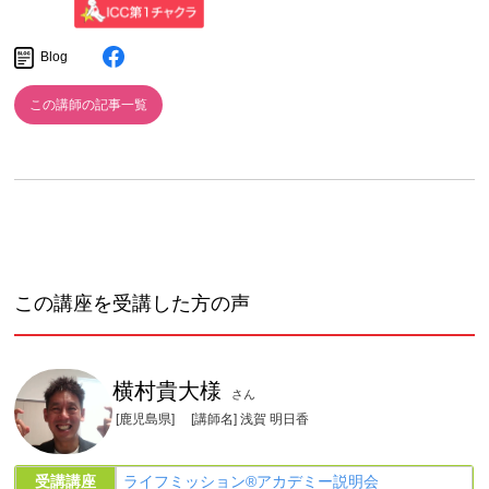
Blog
この講師の記事一覧
この講座を受講した方の声
横村貴大様
さん
[鹿児島県]
[講師名] 浅賀 明日香
受講講座
ライフミッション®︎アカデミー説明会