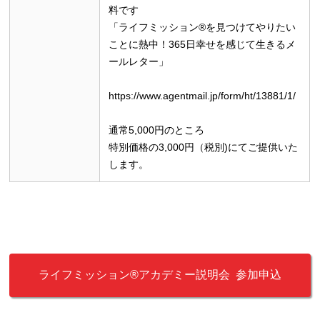
料です
「ライフミッション®を見つけてやりたい
ことに熱中！365日幸せを感じて生きるメ
ールレター」
https://www.agentmail.jp/form/ht/13881/1/
通常5,000円のところ
特別価格の3,000円（税別)にてご提供いた
します。
ライフミッション®︎アカデミー説明会 参加申込