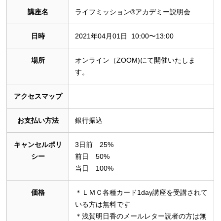
講座名
ライフミッション®︎アカデミー説明会
日時
2021年04月01日 10:00〜13:00
場所
オンライン（ZOOM)にて開催いたしま
す。
アクセスマップ
お支払い方法
銀行振込
キャンセルポリ
3日前 25%
シー
前日 50%
当日 100%
価格
＊ＬＭＣ各種カード1day講座を受講されて
いる方は無料です
＊浅賀明日香のメールレター読者の方は無