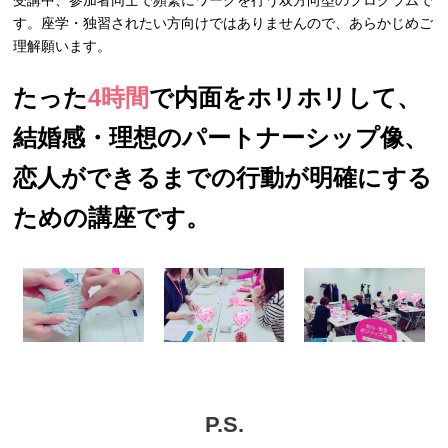
受講中、参加者同士で頻繁にワークを行う双方向型のプログラムで
す。座学・独習されたい方向けではありませんので、あらかじめご
理解願います。
たった
4時間
で内面をホリホリして、
結婚感・理想のパートナーシップ像、
恋人ができるまでの行動が明確にする
ための講座です。
P.S.