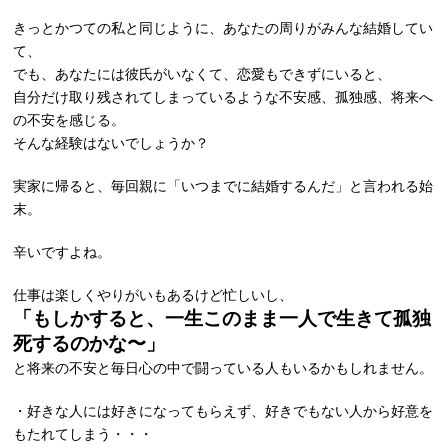
きっとかつての私と同じように、あなたの周りがみんな結婚してい
て、
でも、あなたには彼氏がいなくて、恋愛もできずにいると、
自分だけ取り残されてしまっているような不安感、孤独感、将来へ
の不安を感じる。
そんな経験はないでしょうか？
実家に帰ると、毎回親に「いつまでに結婚するんだ」と言われる始
末。
辛いですよね。
仕事は楽しくやりがいもあるけど忙しいし、
「もしかすると、一生このまま一人で生きて孤独
死するのかな〜」
と将来の不安と毎日心の中で闘っている人もいるかもしれません。
・好きな人には好きになってもらえず、好きでもない人から好意を
もたれてしまう・・・