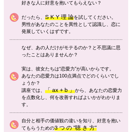
好きな人に好意を抱いてもらえない？
S K Y 理 論
だったら、
を試してください。
男性があなたのことを異性として認識し、恋に
発展していくはずです。
なぜ、あの人だけがモテるのか？と不思議に思
ったことはありませんか？
実は、彼女たちは“恋愛力”が高いからです。
あなたの恋愛力は100点満点でどのくらいでし
ょうか？
「 ax + b 」
講座では、
から、あなたの恋愛力
を点数化し、何を改善すればよいかがわかりま
す。
自分と相手の価値観の違いを知り、好意を抱い
3 つ の ”聴 き 方”
てもらうための