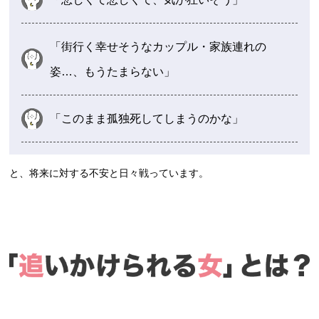
「街行く幸せそうなカップル・家族連れの
姿…、もうたまらない」
「このまま孤独死してしまうのかな」
と、将来に対する不安と日々戦っています。