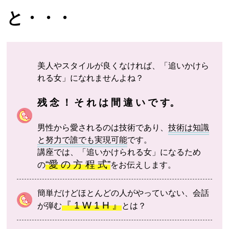
と・・・
美人やスタイルが良くなければ、「追いかけら
れる女」になれませんよね？
残 念 ！ そ れ は 間 違 い で す。
男性から愛されるのは技術であり、
技術は知識
と努力で誰でも実現可能
です。
講座では、「追いかけられる女」になるため
“愛 の 方 程 式”
の
をお伝えします。
簡単だけどほとんどの人がやっていない、会話
『 1 W 1 H 』
が弾む
とは？