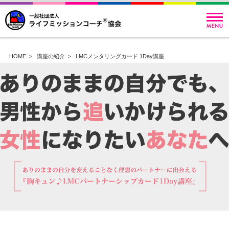
HOME
>
講座の紹介
>
LMCメンタリングカード 1Day講座