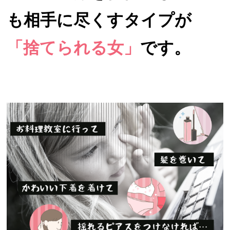
も相手に尽くすタイプが
「捨てられる女」
です。