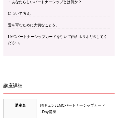
・あなたらしいパートナーシップとは何か？
について考え、
愛を育むために大切なことを、
LMCパートナーシップカードを引いて内面ホリホリ®︎してく
ださい。
講座詳細
講座名
胸キュン♪LMCパートナーシップカード
1Day講座