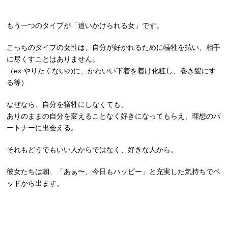
もう一つのタイプが「追いかけられる女」です。
こっちのタイプの女性は、自分が好かれるために犠牲を払い、相手
に尽くすことはありません。
（ex.やりたくないのに、かわいい下着を着け化粧し、巻き髪にす
る等）
なぜなら、自分を犠牲にしなくても、
ありのままの自分を変えることなく好きになってもらえ、理想のパ
ートナーに出会える。
それもどうでもいい人からではなく、好きな人から。
彼女たちは朝、「あぁ〜、今日もハッピー」と充実した気持ちでベ
ッドから出ます。