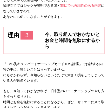
論理立ててロジックが説明できるほど
誰にでも再現性のある内容
に
なっていますので、
あなたにも使いこなすことができます。
理由
3
今、取り組んでおかないと
お金と時間を無駄にするか
ら
『LMC胸キュンパートナーシップカード1Day講座』でお話する内
容の中に、難しいことは入っていません。
にもかかわらず、今知らないというだけで大きく損をしてしまって
いる人が数多くいます。
もし、今知っておかなければ、旧来型のパートナーシップのやり方
をずっと取り入れ、
時間とお金を無駄にすることになるから、ぜひ、セミナーに来て取
り入れていただきたいと考えています。