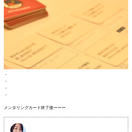
・
・
・
・
メンタリングカード終了後ーーー