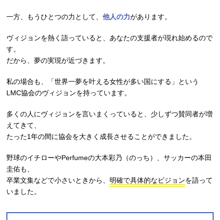
一方、もうひとつの力として、
他人の力
があります。
ヴィジョンを熱く語っていると、あなたの支援者が現れ始めるので
す。
だから、夢の実現が近づきます。
私の場合も、「世界一夢を叶える女性が多い国にする」という
LMC協会のヴィジョンを持っています。
多くの人にヴィジョンを言いまくっていると、少しずつ賛同者が増
えてきて、
たった1年の間に協会を大きく成長させることができました。
野球のイチローやPerfumeの大本彩乃（のっち）、サッカーの本田
圭佑も、
卒業文集などで小さいときから、
明確で具体的なビジョン
を語って
いました。