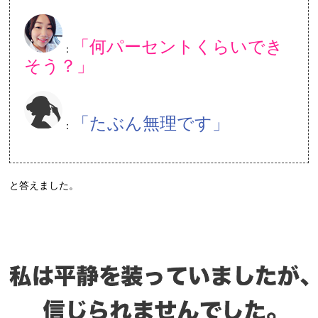
「何パーセントくらいでき
：
そう？」
「たぶん無理です」
：
と答えました。