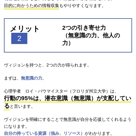
目的に向かうための情報収集
もやりやすくなります。
メリット
2つの引き寄せ力
（無意識の力、他人の
2
力）
ヴィジョンを持つと、2つの力が得られます。
まずは、
無意識の力
。
心理学者 ロイ・バウマイスター（フロリダ州立大学）は、
行動の95%は、潜在意識（無意識）が支配してい
る
と言います。
ヴィジョンを明確にすることで無意識が自分を応援してくれるよう
になります。
自分の持っている資源（強み、リソース）
がわかります。