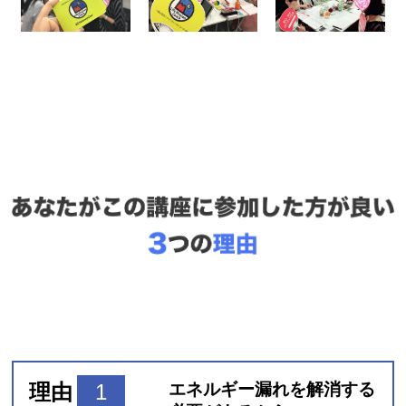
理由
1
エネルギー漏れを解消する