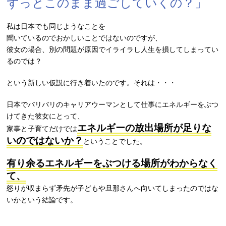
ずっとこのまま過ごしていくの？」
私は日本でも同じようなことを
聞いているのでおかしいことではないのですが、
彼女の場合、別の問題が原因でイライラし人生を損してしまってい
るのでは？
という新しい仮説に行き着いたのです。それは・・・
日本でバリバリのキャリアウーマンとして仕事にエネルギーをぶつ
けてきた彼女にとって、
エネルギーの放出場所が足りな
家事と子育てだけでは
いのではないか？
ということでした。
有り余るエネルギーをぶつける場所がわからなく
て、
怒りが収まらず矛先が子どもや旦那さんへ向いてしまったのではな
いかという結論です。