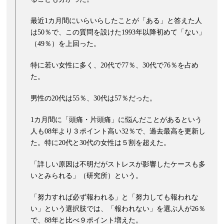
最近1カ月間にいらいらしたことが「ある」と答えた人
は50％で、この質問を設けた1993年以降初めて「ない」
（49％）を上回った。
特に若い女性に多く、20代で77％、30代で76％を占め
た。
男性の20代は55％、30代は57％だった。
1カ月間に「頭痛・片頭痛」に悩んだことがあるという
人も08年より３ポイント高い32％で、過去最高を更新し
た。特に20代と30代の女性は５割を超えた。
「詳しい原因は不明だがストレスが影響したケースも多
いとみられる」（研究所）という。
「努力すれば必ず報われる」と「努力しても報われな
い」という選択肢では、「報われない」を選ぶ人が26％
で、88年と比べ９ポイント増えた。