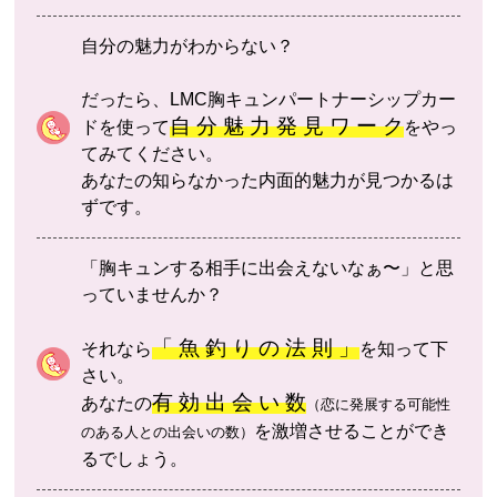
自分の魅力がわからない？
だったら、LMC胸キュンパートナーシップカー
自 分 魅 力 発 見 ワ ー ク
ドを使って
をやっ
てみてください。
あなたの知らなかった内面的魅力が見つかるは
ずです。
「胸キュンする相手に出会えないなぁ〜」と思
っていませんか？
「 魚 釣 り の 法 則 」
それなら
を知って下
さい。
有 効 出 会 い 数
あなたの
（恋に発展する可能性
を激増させることができ
のある人との出会いの数）
るでしょう。