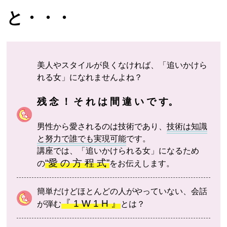
と・・・
美人やスタイルが良くなければ、「追いかけら
れる女」になれませんよね？
残 念 ！ そ れ は 間 違 い で す。
男性から愛されるのは技術であり、
技術は知識
と努力で誰でも実現可能
です。
講座では、「追いかけられる女」になるため
“愛 の 方 程 式”
の
をお伝えします。
簡単だけどほとんどの人がやっていない、会話
『 1 W 1 H 』
が弾む
とは？