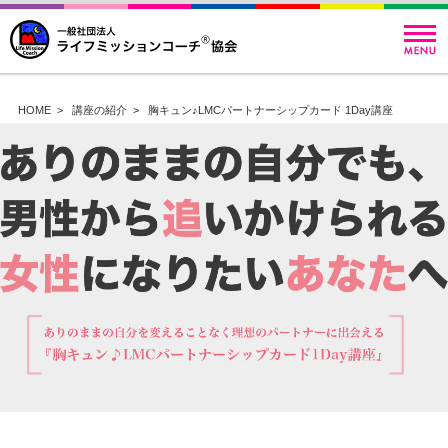
HOME
>
講座の紹介
>
胸キュン♪LMCパートナーシップカード 1Day講座