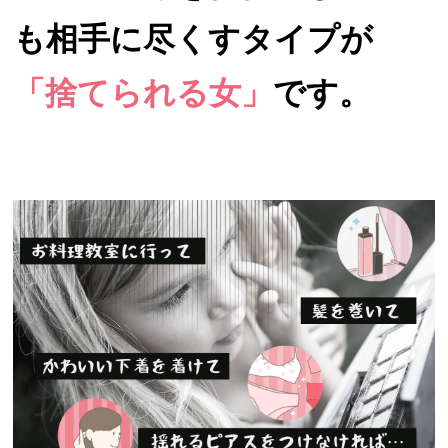
も相手に尽くすタイプが
「捨てられる女」
です。