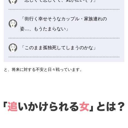
「街行く幸せそうなカップル・家族連れの
姿…、もうたまらない」
「このまま孤独死してしまうのかな」
と、将来に対する不安と日々戦っています。