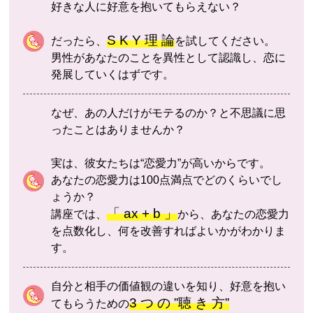
好きな人に好意を抱いてもらえない？
S K Y 理 論
だったら、
を試してください。
男性があなたのことを異性として認識し、恋に
発展していくはずです。
なぜ、あの人だけがモテるのか？と不思議に思
ったことはありませんか？
実は、彼女たちは“恋愛力”が高いからです。
あなたの恋愛力は100点満点でどのくらいでし
ょうか？
「 ax + b 」
講座では、
から、あなたの恋愛力
を点数化し、何を改善すればよいかがわかりま
す。
自分と相手の価値観の違いを知り、好意を抱い
3 つ の ”聴 き 方”
てもらうための