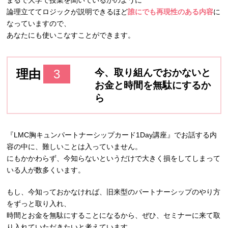
論理立ててロジックが説明できるほど
誰にでも再現性のある内容
に
なっていますので、
あなたにも使いこなすことができます。
理由
3
今、取り組んでおかないと
お金と時間を無駄にするか
ら
『LMC胸キュンパートナーシップカード1Day講座』でお話する内
容の中に、難しいことは入っていません。
にもかかわらず、今知らないというだけで大きく損をしてしまって
いる人が数多くいます。
もし、今知っておかなければ、旧来型のパートナーシップのやり方
をずっと取り入れ、
時間とお金を無駄にすることになるから、ぜひ、セミナーに来て取
り入れていただきたいと考えています。