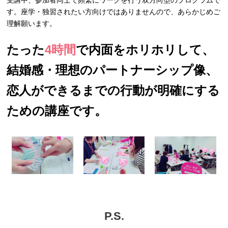
受講中、参加者同士で頻繁にワークを行う双方向型のプログラムで
す。座学・独習されたい方向けではありませんので、あらかじめご
理解願います。
たった
4時間
で内面をホリホリして、
結婚感・理想のパートナーシップ像、
恋人ができるまでの行動が明確にする
ための講座です。
P.S.