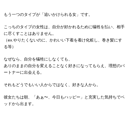
もう一つのタイプが「追いかけられる女」です。
こっちのタイプの女性は、自分が好かれるために犠牲を払い、相手
に尽くすことはありません。
（ex.やりたくないのに、かわいい下着を着け化粧し、巻き髪にす
る等）
なぜなら、自分を犠牲にしなくても、
ありのままの自分を変えることなく好きになってもらえ、理想のパ
ートナーに出会える。
それもどうでもいい人からではなく、好きな人から。
彼女たちは朝、「あぁ〜、今日もハッピー」と充実した気持ちでベ
ッドから出ます。