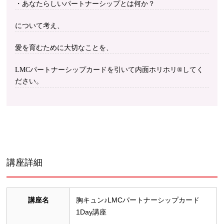
・あなたらしいパートナーシップとは何か？
について考え、
愛を育むために大切なことを、
LMCパートナーシップカードを引いて内面ホリホリ®︎してく
ださい。
講座詳細
講座名
胸キュン♪LMCパートナーシップカード
1Day講座