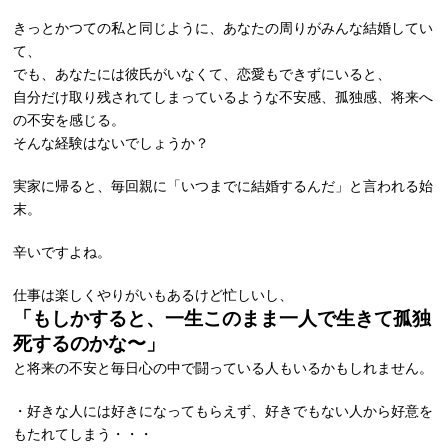
きっとかつての私と同じように、あなたの周りがみんな結婚してい
て、
でも、あなたには彼氏がいなくて、恋愛もできずにいると、
自分だけ取り残されてしまっているような不安感、孤独感、将来へ
の不安を感じる。
そんな経験はないでしょうか？
実家に帰ると、毎回親に「いつまでに結婚するんだ」と言われる始
末。
辛いですよね。
仕事は楽しくやりがいもあるけど忙しいし、
「もしかすると、一生このまま一人で生きて孤独
死するのかな〜」
と将来の不安と毎日心の中で闘っている人もいるかもしれません。
・好きな人には好きになってもらえず、好きでもない人から好意を
もたれてしまう・・・