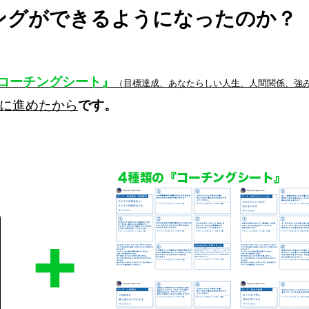
ングができるようになったのか？
『コーチングシート』
（目標達成、あなたらしい人生、人間関係、強
に進めたから
です。