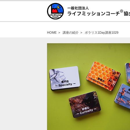
HOME
>
講座の紹介
>
ポラリス1Day講座1029