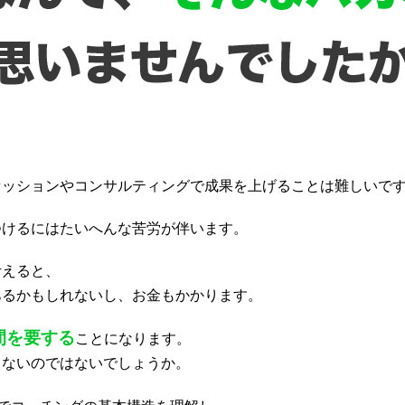
セッションやコンサルティングで成果を上げることは難しいで
つけるにはたいへんな苦労が伴います。
考えると、
あるかもしれないし、お金もかかります。
間を要する
ことになります。
くないのではないでしょうか。