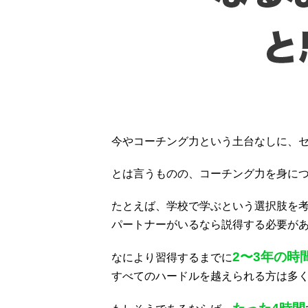
今やコーチング力という土台なしに、
とは言うものの、コーチング力を身に
たとえば、学校で学ぶという選択肢を
パートナーがいるなら説得する必要が
2〜3年の時
なにより習得するまでに
すべてのハードルを越えられる方は多