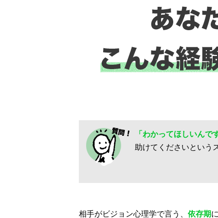
「わかってほしいんで
助けてくださいという
相手がビジョン心理学で言う、
依存期