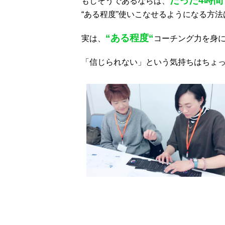
たった4時間
もしそうであるならば、
“ある程度”使いこなせるようになる方
“ある程度“
実は、
コーチング力を身
「信じられない」という気持ちはちょ