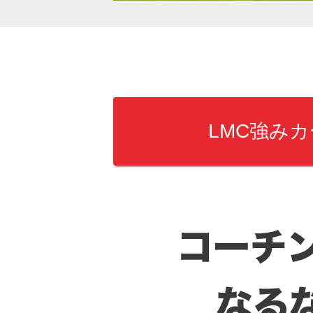
LMC強みカ