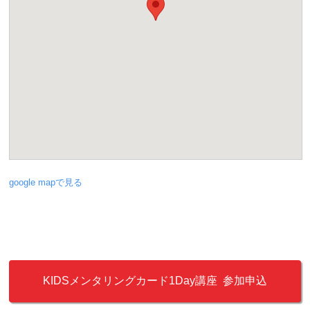
google mapで見る
KIDSメンタリングカード1Day講座 参加申込