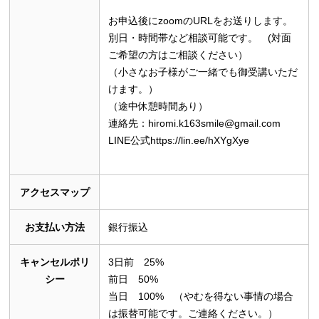
お申込後にzoomのURLをお送りします。
別日・時間帯など相談可能です。 (対面
ご希望の方はご相談ください）
（小さなお子様がご一緒でも御受講いただ
けます。）
（途中休憩時間あり）
連絡先：hiromi.k163smile@gmail.com
LINE公式https://lin.ee/hXYgXye
アクセスマップ
お支払い方法
銀行振込
キャンセルポリ
3日前 25%
シー
前日 50%
当日 100% （やむを得ない事情の場合
は振替可能です。ご連絡ください。）