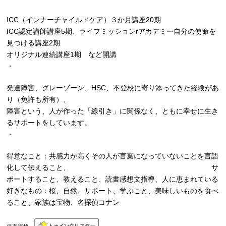
ICC（インナーチャイルドケア）３か月講座20期
ICC認定講師講座5期、ライフミッションrアカデミー自分の使命を
見つける講座2期
オリジナル連続講座1期 など開講
・
発達障害、グレーゾーン、HSC、不登校に寄り添ってきた経験があ
り（免許も所有）、
障害という、人が作った「線引き」に関係なく、ともに幸せに生き
るサポートをしています。
・
得意なこと：共感力が高くその人が言葉になっていないことを言語
化して伝えること、 サ
ポートすること、教えること、読書感想文指導、人に恵まれている
好きなもの：桜、自然、サポート、学ぶこと、美味しいものを食べ
ること、家族は宝物、名探偵コナン