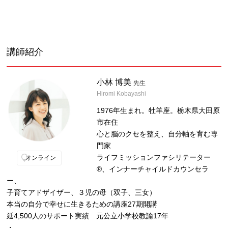
講師紹介
小林 博美
先生
Hiromi Kobayashi
1976年生まれ。牡羊座。栃木県大田原
市在住
心と脳のクセを整え、自分軸を育む専
門家
ライフミッションファシリテーター
オンライン
®︎、インナーチャイルドカウンセラ
ー、
子育てアドザイザー、３児の母（双子、三女）
本当の自分で幸せに生きるための講座27期開講
延4,500人のサポート実績 元公立小学校教諭17年
・