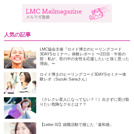
人気の記事
LMC協会主催『ロイド博士のヒーリングコード
3DAYSセミナー』体験レポート 〜2日目・午前の
部：私が、世の中の女性を応援したいと強く思った
理由。〜
ロイド博士のヒーリングコード3DAYSセミナー体
験レポ（Suzuki Sanaさん）
《クレクレ星人になってない？！》出さずに受け取
りたい危険なクセとは？？
【Letter 02】就職活動で感じた「違和感」