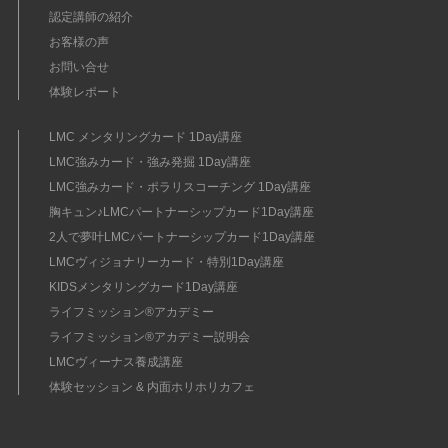
認定講師の紹介
お客様の声
お問い合せ
体験レポート
LMC メンタリングカード 1Day講座
LMC強みカード・強み発掘 1Day講座
LMC強みカード・ポラリスコーチング 1Day講座
胸キュン♪LMCパートナーシップカード1Day講座
2人で夢叶LMCパートナーシップカード1Day講座
LMCヴィジョナリーカード・特別1Day講座
KIDSメンタリングカード1Day講座
ライフミッション®︎アカデミー
ライフミッション®︎アカデミー説明会
LMCヴィーナス養成講座
体験セッション & 内面ホリホリカフェ