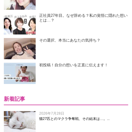
正社員27年目。なぜ辞める？私の覚悟に隠れた想い
とは…？
その選択、本当にあなたの気持ち？
初投稿！自分の想いを正直に伝えます！
新着記事
2026年7月28日
猫27匹とのマクラ争奪戦、その結末は…。...