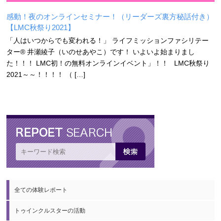
感動！夜のオンラインセミナー！（リーダーズ裏方秘話付き）
【LMC秋祭り2021】
「人はいつからでも変われる！」 ライフミッションファシリテー
ター® 井瀬綾子（いのせあやこ）です！ いよいよ始まりまし
た！！！ LMC初！の無料オンラインイベント」！！ LMC秋祭り
2021～～！！！！ （ […]
全ての体験レポート
トゥインクルスターの活動