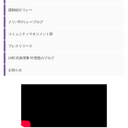
講師紹介リレー
クリパPJリレーブログ
コミュニティマネジメント部
プレスリリース
LMC代表理事 叶理恵のブログ
お知らせ