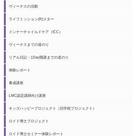
ヴィーナスの活動
ライフミッション(R)スター
インナーチャイルドケア（ICC）
ヴィーナスまでの道のり
リアル日記・1Day開講までの道のり
体験レポート
養成講座
LMC認定講師向け講座
キッズハッピープロジェクト（旧学校プロジェクト）
ロイド博士プロジェクト
ロイド博士セミナー体験レポート