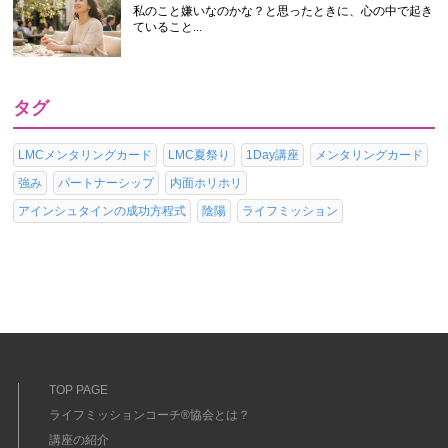
私のこと嫌いなのかな？と思ったときに、心の中で起き
ていること...
タグ
LMCメンタリングカード
LMC夏祭り
1Day講座
メンタリングカード
強み
パートナーシップ
内面ホリホリ
アインシュタインの成功方程式
陰陽
ライフミッション
TOP PAGE
ライフミッションコーチ®協会とは？
講座の紹介