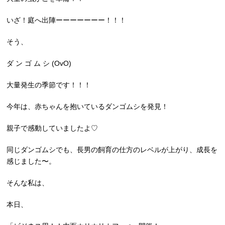
いざ！庭へ出陣ーーーーーーー！！！
そう、
ダ ン ゴ ム シ (OvO)
大量発生の季節です！！！
今年は、赤ちゃんを抱いているダンゴムシを発見！
親子で感動していましたよ♡
同じダンゴムシでも、長男の飼育の仕方のレベルが上がり、成長を
感じました〜。
そんな私は、
本日、