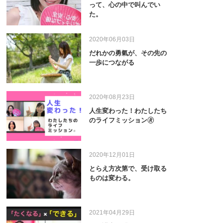
って、心の中で叫んでい
た。
2020年06月03日
だれかの勇氣が、その先の
一歩につながる
2020年08月23日
人生変わった！わたしたち
のライフミッション🄬
2020年12月01日
とらえ方次第で、受け取る
ものは変わる。
2021年04月29日