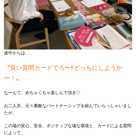
途中からは、
〝良い質問カードでろ〜‼︎どっちにしようか
ー！〟
なーんて、めちゃくちゃ楽しんで頂き♡
お二人共、元々素敵なパートナーシップを組んでいらっしゃいまし
たが、
この場の安心、安全、ポジティブな場な環境と、カードによる質問
によって、