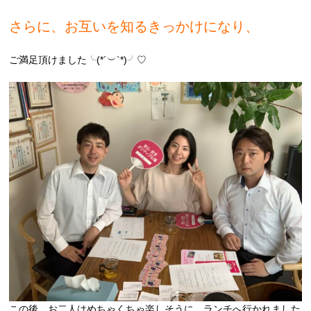
さらに、お互いを知るきっかけになり、
ご満足頂けました╰(*´︶`*)╯♡
この後、お二人はめちゃくちゃ楽しそうに、ランチへ行かれました