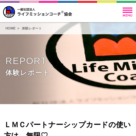
HOME
>
体験レポート
REPORT
体験レポート
ＬＭＣパートナーシップカードの使い
方は、無限♡