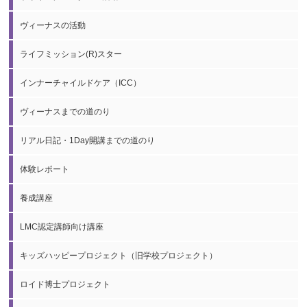
ヴィーナスの活動
ライフミッション(R)スター
インナーチャイルドケア（ICC）
ヴィーナスまでの道のり
リアル日記・1Day開講までの道のり
体験レポート
養成講座
LMC認定講師向け講座
キッズハッピープロジェクト（旧学校プロジェクト）
ロイド博士プロジェクト