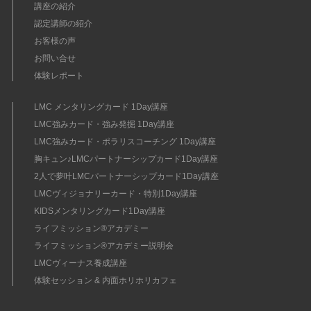
講座の紹介
認定講師の紹介
お客様の声
お問い合せ
体験レポート
LMC メンタリングカード 1Day講座
LMC強みカード・強み発掘 1Day講座
LMC強みカード・ポラリスコーチング 1Day講座
胸キュン♪LMCパートナーシップカード1Day講座
2人で夢叶LMCパートナーシップカード1Day講座
LMCヴィジョナリーカード・特別1Day講座
KIDSメンタリングカード1Day講座
ライフミッション®︎アカデミー
ライフミッション®︎アカデミー説明会
LMCヴィーナス養成講座
体験セッション & 内面ホリホリカフェ