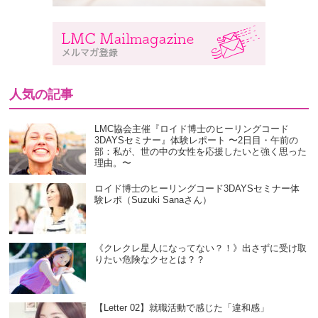
人気の記事
LMC協会主催『ロイド博士のヒーリングコード
3DAYSセミナー』体験レポート 〜2日目・午前の
部：私が、世の中の女性を応援したいと強く思った
理由。〜
ロイド博士のヒーリングコード3DAYSセミナー体
験レポ（Suzuki Sanaさん）
《クレクレ星人になってない？！》出さずに受け取
りたい危険なクセとは？？
【Letter 02】就職活動で感じた「違和感」