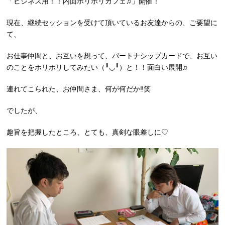
「ビジネス用！！内面ホリホリカフェ♫」開催！
現在、継続セッションを受けて頂いているお友達からの、ご要望に
て、
お仕事仲間と、お互いを想って、パートナシップカードで、お互い
のことをホリホリしてみたい（╹◡╹）と！！面白い展開♫
連れてこられた、お仲間さま、何が何だか‼︎笑
でしたが、
趣旨を把握したところ、とても、真剣な眼差しに♡