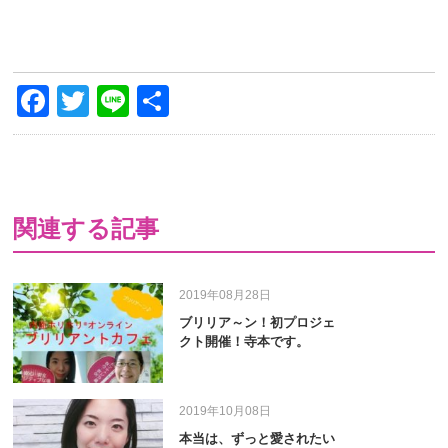
Facebook
Twitter
Line
共
有
関連する記事
2019年08月28日
ブリリア～ン！初プロジェ
クト開催！寺本です。
2019年10月08日
本当は、ずっと愛されたい