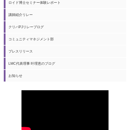
ロイド博士セミナー体験レポート
講師紹介リレー
クリパPJリレーブログ
コミュニティマネジメント部
プレスリリース
LMC代表理事 叶理恵のブログ
お知らせ