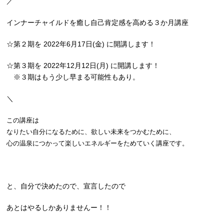
／
インナーチャイルドを癒し自己肯定感を高める３か月講座
☆第２期を 2022年6月17日(金) に開講します！
☆第３期を 2022年12月12日(月) に開講します！
※３期はもう少し早まる可能性もあり。
＼
この講座は
なりたい自分になるために、欲しい未来をつかむために、
心の温泉につかって楽しいエネルギーをためていく講座です。
と、自分で決めたので、宣言したので
あとはやるしかありませんー！！