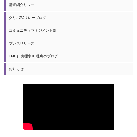
講師紹介リレー
クリパPJリレーブログ
コミュニティマネジメント部
プレスリリース
LMC代表理事 叶理恵のブログ
お知らせ