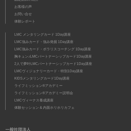
お客様の声
お問い合せ
体験レポート
LMC メンタリングカード 1Day講座
LMC強みカード・強み発掘 1Day講座
LMC強みカード・ポラリスコーチング 1Day講座
胸キュン♪LMCパートナーシップカード1Day講座
2人で夢叶LMCパートナーシップカード1Day講座
LMCヴィジョナリーカード・特別1Day講座
KIDSメンタリングカード1Day講座
ライフミッション®︎アカデミー
ライフミッション®︎アカデミー説明会
LMCヴィーナス養成講座
体験セッション & 内面ホリホリカフェ