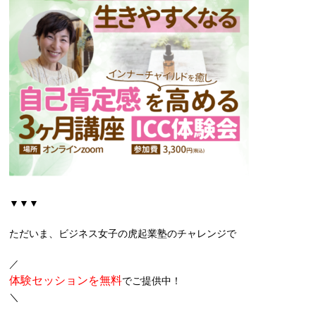
▼▼▼
ただいま、
ビジネス女子の虎起業塾のチャレンジで
／
体験セッションを無料
でご提供中！
＼