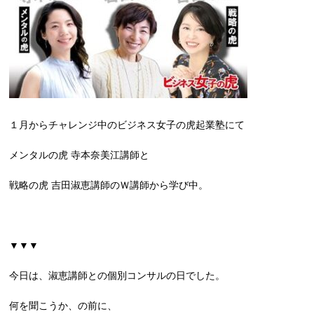
１月からチャレンジ中のビジネス女子の虎起業塾にて
メンタルの虎 寺本奈美江講師と
戦略の虎 吉田淑恵講師のＷ講師から学び中。
▼▼▼
今日は、淑恵講師との個別コンサルの日でした。
何を聞こうか、の前に、