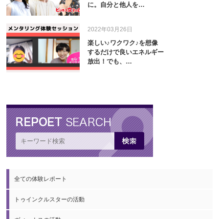
に。自分と他人を…
2022年03月26日
楽しい♪ワクワク♪を想像
するだけで良いエネルギー
放出！でも、…
全ての体験レポート
トゥインクルスターの活動