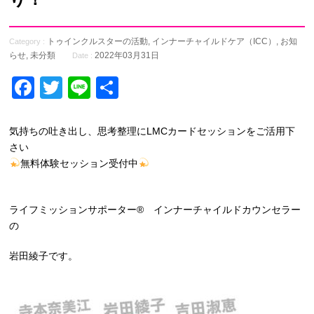
トゥインクルスターの活動
,
インナーチャイルドケア（ICC）
,
お知
Category :
らせ
,
未分類
2022年03月31日
Date :
Facebook
Twitter
Line
共
有
気持ちの吐き出し、思考整理にLMCカードセッションをご活用下
さい
無料体験セッション受付中
ライフミッションサポーター® インナーチャイルドカウンセラー
の
岩田綾子です。