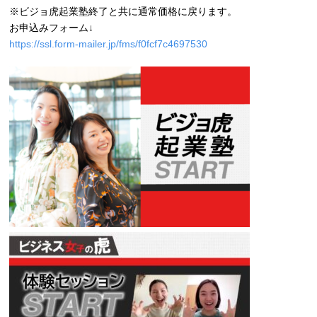
※ビジョ虎起業塾終了と共に通常価格に戻ります。
お申込みフォーム↓
https://ssl.form-mailer.jp/fms/f0fcf7c4697530