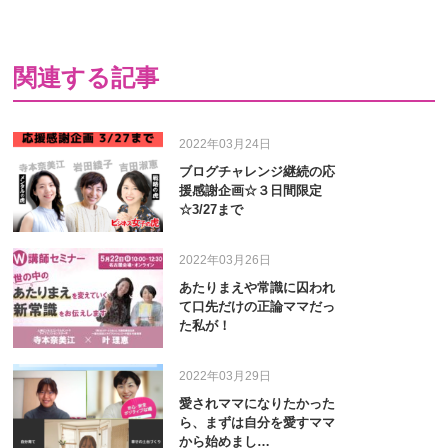
関連する記事
2022年03月24日
ブログチャレンジ継続の応
援感謝企画☆３日間限定
☆3/27まで
2022年03月26日
あたりまえや常識に囚われ
て口先だけの正論ママだっ
た私が！
2022年03月29日
愛されママになりたかった
ら、まずは自分を愛すママ
から始めまし…