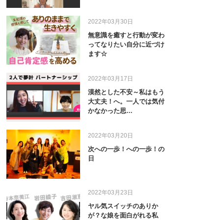
2022年03月30日
無意識を癒すと行動が変わ
ってなりたい自分に近づけ
ます☆
2022年03月17日
漠然とした不安～私はもう
大丈夫！へ。一人では気付
かなかった思…
2022年03月20日
次への一歩！への一歩！の
日
2022年03月23日
ヤル気スイッチのありか
が？な娘を面白がれる私