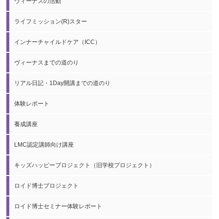
ヴィーナスの活動
ライフミッション(R)スター
インナーチャイルドケア（ICC）
ヴィーナスまでの道のり
リアル日記・1Day開講までの道のり
体験レポート
養成講座
LMC認定講師向け講座
キッズハッピープロジェクト（旧学校プロジェクト）
ロイド博士プロジェクト
ロイド博士セミナー体験レポート