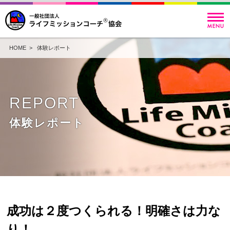
HOME
>
体験レポート
REPORT
体験レポート
成功は２度つくられる！明確さは力な
り！