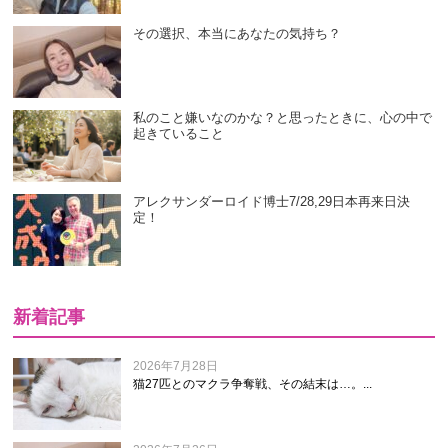
その選択、本当にあなたの気持ち？
私のこと嫌いなのかな？と思ったときに、心の中で
起きていること
アレクサンダーロイド博士7/28,29日本再来日決
定！
新着記事
2026年7月28日
猫27匹とのマクラ争奪戦、その結末は…。...