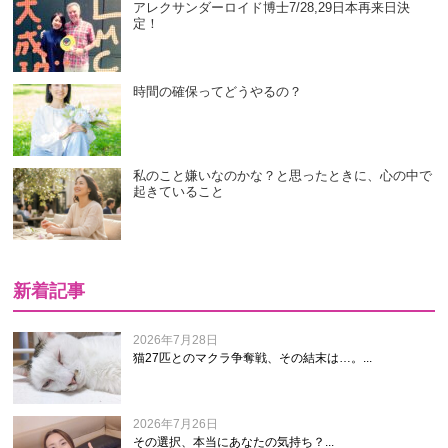
アレクサンダーロイド博士7/28,29日本再来日決
定！
時間の確保ってどうやるの？
私のこと嫌いなのかな？と思ったときに、心の中で
起きていること
新着記事
2026年7月28日
猫27匹とのマクラ争奪戦、その結末は…。...
2026年7月26日
その選択、本当にあなたの気持ち？...