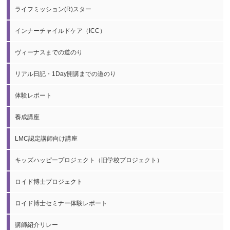
ライフミッション(R)スター
インナーチャイルドケア（ICC）
ヴィーナスまでの道のり
リアル日記・1Day開講までの道のり
体験レポート
養成講座
LMC認定講師向け講座
キッズハッピープロジェクト（旧学校プロジェクト）
ロイド博士プロジェクト
ロイド博士セミナー体験レポート
講師紹介リレー