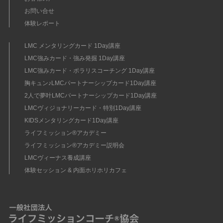
お問い合せ
体験レポート
LMC メンタリングカード 1Day講座
LMC強みカード・強み発掘 1Day講座
LMC強みカード・ポラリスコーチング 1Day講座
胸キュン♪LMCパートナーシップカード1Day講座
2人で夢叶LMCパートナーシップカード1Day講座
LMCヴィジョナリーカード・特別1Day講座
KIDSメンタリングカード1Day講座
ライフミッション®︎アカデミー
ライフミッション®︎アカデミー説明会
LMCヴィーナス養成講座
体験セッション & 内面ホリホリカフェ