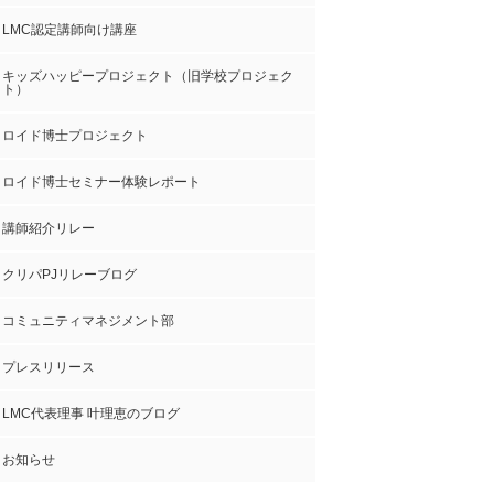
LMC認定講師向け講座
キッズハッピープロジェクト（旧学校プロジェク
ト）
ロイド博士プロジェクト
ロイド博士セミナー体験レポート
講師紹介リレー
クリパPJリレーブログ
コミュニティマネジメント部
プレスリリース
LMC代表理事 叶理恵のブログ
お知らせ