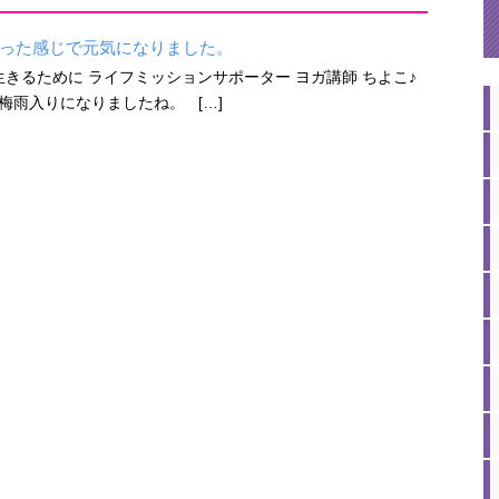
った感じで元気になりました。
きるために ライフミッションサポーター ヨガ講師 ちよこ♪
雨入りになりましたね。 […]