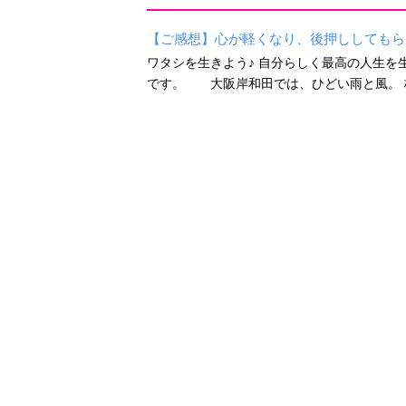
【ご感想】心が軽くなり、後押ししてもら
ワタシを生きよう♪ 自分らしく最高の人生を生
です。 大阪岸和田では、ひどい雨と風。 梅