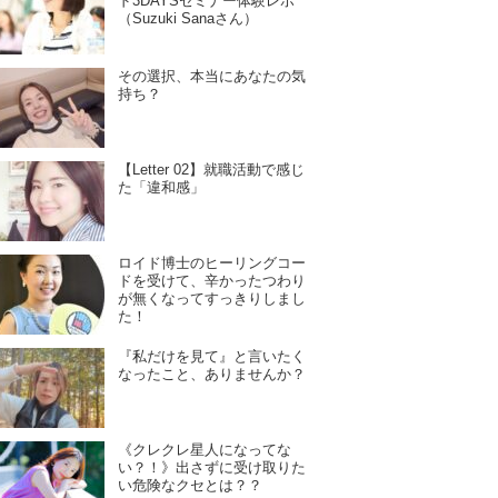
ド3DAYSセミナー体験レポ
（Suzuki Sanaさん）
その選択、本当にあなたの気
持ち？
【Letter 02】就職活動で感じ
た「違和感」
ロイド博士のヒーリングコー
ドを受けて、辛かったつわり
が無くなってすっきりしまし
た！
『私だけを見て』と言いたく
なったこと、ありませんか？
《クレクレ星人になってな
い？！》出さずに受け取りた
い危険なクセとは？？