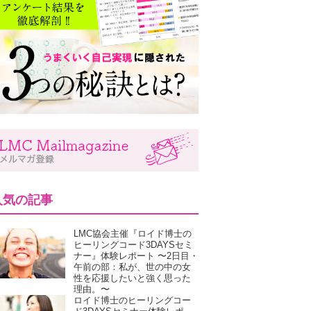
人気の記事
LMC協会主催『ロイド博士の
ヒーリングコード3DAYSセミ
ナー』体験レポート 〜2日目・
午前の部：私が、世の中の女
性を応援したいと強く思った
理由。〜
ロイド博士のヒーリングコー