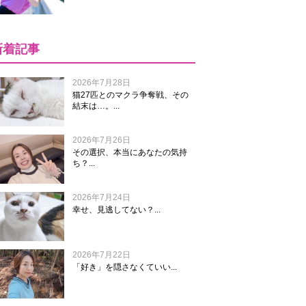
新着記事
2026年7月28日
猫27匹とのマクラ争奪戦、その
結末は…。...
2026年7月26日
その選択、本当にあなたの気持
ち？...
2026年7月24日
幸せ、見逃してない？...
2026年7月22日
「好き」を隠さなくていい...