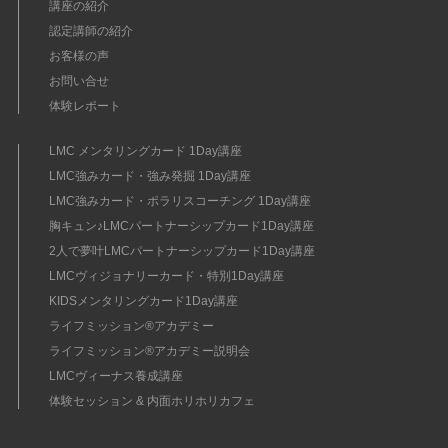
講座の紹介
認定講師の紹介
お客様の声
お問い合せ
体験レポート
LMC メンタリングカード 1Day講座
LMC強みカード・強み発掘 1Day講座
LMC強みカード・ポラリスコーチング 1Day講座
胸キュン♪LMCパートナーシップカード1Day講座
2人で夢叶LMCパートナーシップカード1Day講座
LMCヴィジョナリーカード・特別1Day講座
KIDSメンタリングカード1Day講座
ライフミッション®︎アカデミー
ライフミッション®︎アカデミー説明会
LMCヴィーナス養成講座
体験セッション & 内面ホリホリカフェ