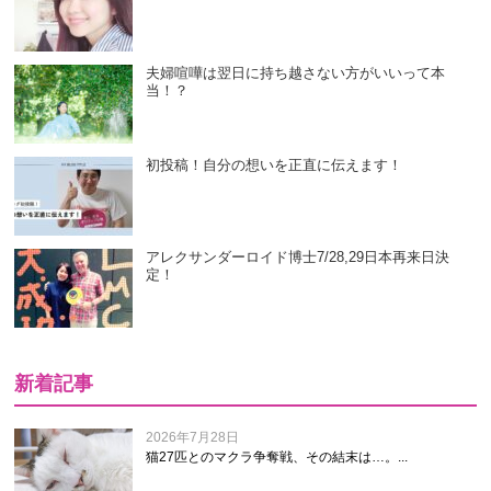
夫婦喧嘩は翌日に持ち越さない方がいいって本
当！？
初投稿！自分の想いを正直に伝えます！
アレクサンダーロイド博士7/28,29日本再来日決
定！
新着記事
2026年7月28日
猫27匹とのマクラ争奪戦、その結末は…。...