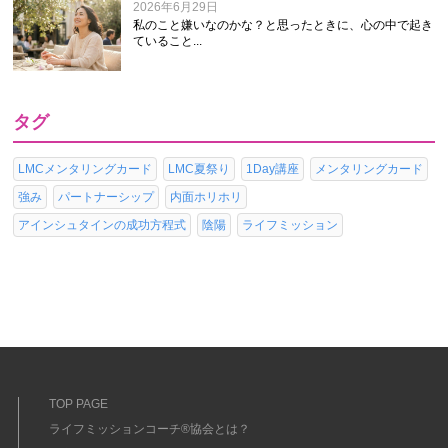
2026年6月29日
私のこと嫌いなのかな？と思ったときに、心の中で起き
ていること...
タグ
LMCメンタリングカード
LMC夏祭り
1Day講座
メンタリングカード
強み
パートナーシップ
内面ホリホリ
アインシュタインの成功方程式
陰陽
ライフミッション
TOP PAGE
ライフミッションコーチ®協会とは？