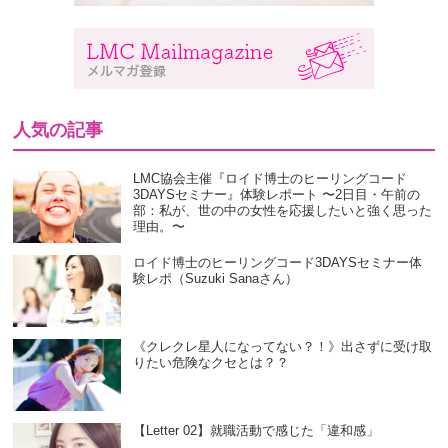
人気の記事
LMC協会主催『ロイド博士のヒーリングコード
3DAYSセミナー』体験レポート 〜2日目・午前の
部：私が、世の中の女性を応援したいと強く思った
理由。〜
ロイド博士のヒーリングコード3DAYSセミナー体
験レポ（Suzuki Sanaさん）
《クレクレ星人になってない？！》出さずに受け取
りたい危険なクセとは？？
【Letter 02】就職活動で感じた「違和感」