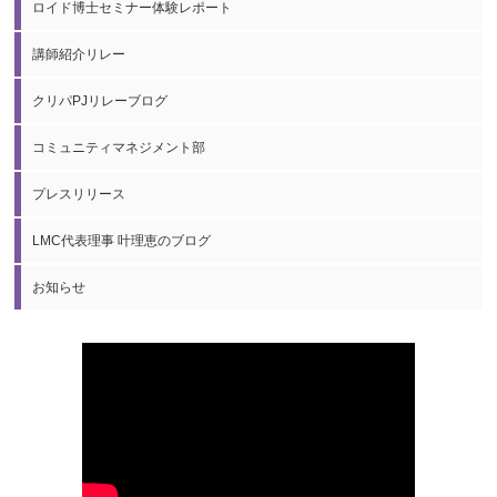
ロイド博士セミナー体験レポート
講師紹介リレー
クリパPJリレーブログ
コミュニティマネジメント部
プレスリリース
LMC代表理事 叶理恵のブログ
お知らせ