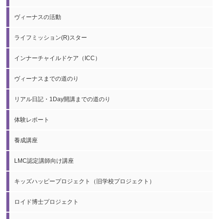
ヴィーナスの活動
ライフミッション(R)スター
インナーチャイルドケア（ICC）
ヴィーナスまでの道のり
リアル日記・1Day開講までの道のり
体験レポート
養成講座
LMC認定講師向け講座
キッズハッピープロジェクト（旧学校プロジェクト）
ロイド博士プロジェクト