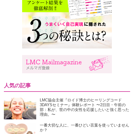
人気の記事
LMC協会主催『ロイド博士のヒーリングコード
3DAYSセミナー』体験レポート 〜2日目・午前の
部：私が、世の中の女性を応援したいと強く思った
理由。〜
一番大切な人に、一番ひどい言葉を使っていません
か？