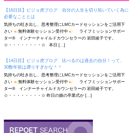
【16日目】ビジョ虎ブログ 自分の人生を切り拓いていく為に
必要なこととは
気持ちの吐き出し、思考整理にLMCカードセッションをご活用下
さい
無料体験セッション受付中
ライフミッションサポー
ター® インナーチャイルドカウンセラーの 岩田綾子です。
☆・・・・・・・・☆ 本日 […]
【14日目】ビジョ虎ブログ 比べるのは過去の自分！って、
30数年前は遡りすぎかな＾＾
気持ちの吐き出し、思考整理にLMCカードセッションをご活用下
さい
無料体験セッション受付中
ライフミッションサポー
ター® インナーチャイルドカウンセラーの 岩田綾子です。
☆・・・・・・・・☆ 昨日の娘の卒業式か […]