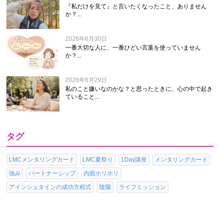
『私だけを見て』と言いたくなったこと、ありません
か？...
2026年6月30日
一番大切な人に、一番ひどい言葉を使っていません
か？...
2026年6月29日
私のこと嫌いなのかな？と思ったときに、心の中で起き
ていること...
タグ
LMCメンタリングカード
LMC夏祭り
1Day講座
メンタリングカード
強み
パートナーシップ
内面ホリホリ
アインシュタインの成功方程式
陰陽
ライフミッション