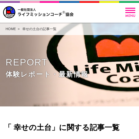
HOME
> 幸せの土台の記事一覧
REPORT
体験レポート・最新情報
「 幸せの土台」に関する記事一覧