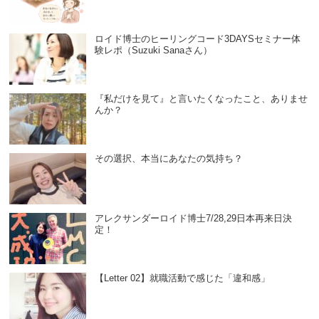
ロイド博士のヒーリングコード3DAYSセミナー体
験レポ（Suzuki Sanaさん）
『私だけを見て』と言いたくなったこと、ありませ
んか？
その選択、本当にあなたの気持ち？
アレクサンダーロイド博士7/28,29日本再来日決
定！
【Letter 02】就職活動で感じた「違和感」