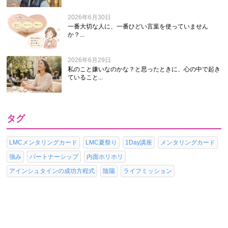
2026年6月30日
一番大切な人に、一番ひどい言葉を使っていません
か？...
2026年6月29日
私のこと嫌いなのかな？と思ったときに、心の中で起き
ていること...
タグ
LMCメンタリングカード
LMC夏祭り
1Day講座
メンタリングカード
強み
パートナーシップ
内面ホリホリ
アインシュタインの成功方程式
陰陽
ライフミッション