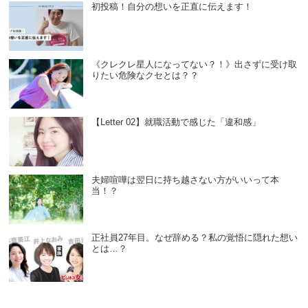
初投稿！自分の想いを正直に伝えます！
《クレクレ星人になってない？！》出さずに受け取
りたい危険なクセとは？？
【Letter 02】就職活動で感じた「違和感」
夫婦喧嘩は翌日に持ち越さない方がいいって本
当！？
正社員27年目。なぜ辞める？私の覚悟に隠れた想い
とは…？