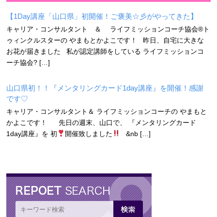
【1Day講座「山口県」初開催！ご褒美☆彡がやってきた】
キャリア・コンサルタント ＆ ライフミッションコーチ協会®ト
ゥィンクルスターの やまもとかよこです！ 昨日、自宅に大きな
お花が届きました 私が認定講師をしている ライフミッションコ
ーチ協会? […]
山口県初！！『メンタリングカード1day講座』を開催！感謝
です♡
キャリア・コンサルタント＆ ライフミッションコーチの やまもと
かよこです！ 先日の週末、山口で、 『メンタリングカード
1day講座』を 初
開催致しました
&nb […]