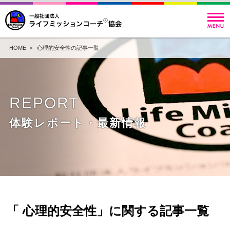
HOME
> 心理的安全性の記事一覧
REPORT
体験レポート・最新情報
「 心理的安全性」に関する記事一覧