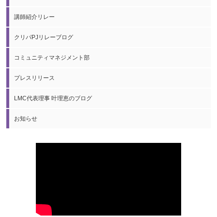
講師紹介リレー
クリパPJリレーブログ
コミュニティマネジメント部
プレスリリース
LMC代表理事 叶理恵のブログ
お知らせ