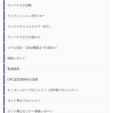
ヴィーナスの活動
ライフミッション(R)スター
インナーチャイルドケア（ICC）
ヴィーナスまでの道のり
リアル日記・1Day開講までの道のり
体験レポート
養成講座
LMC認定講師向け講座
キッズハッピープロジェクト（旧学校プロジェクト）
ロイド博士プロジェクト
ロイド博士セミナー体験レポート