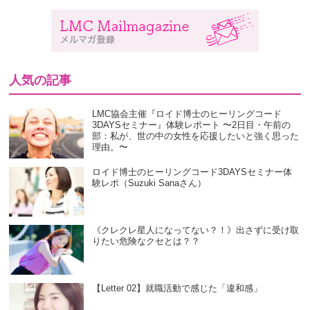
人気の記事
LMC協会主催『ロイド博士のヒーリングコード
3DAYSセミナー』体験レポート 〜2日目・午前の
部：私が、世の中の女性を応援したいと強く思った
理由。〜
ロイド博士のヒーリングコード3DAYSセミナー体
験レポ（Suzuki Sanaさん）
《クレクレ星人になってない？！》出さずに受け取
りたい危険なクセとは？？
【Letter 02】就職活動で感じた「違和感」