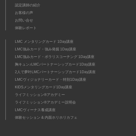
認定講師の紹介
お客様の声
お問い合せ
体験レポート
LMC メンタリングカード 1Day講座
LMC強みカード・強み発掘 1Day講座
LMC強みカード・ポラリスコーチング 1Day講座
胸キュン♪LMCパートナーシップカード1Day講座
2人で夢叶LMCパートナーシップカード1Day講座
LMCヴィジョナリーカード・特別1Day講座
KIDSメンタリングカード1Day講座
ライフミッション®︎アカデミー
ライフミッション®︎アカデミー説明会
LMCヴィーナス養成講座
体験セッション & 内面ホリホリカフェ