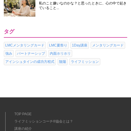
私のこと嫌いなのかな？と思ったときに、心の中で起き
ていること...
タグ
LMCメンタリングカード
LMC夏祭り
1Day講座
メンタリングカード
強み
パートナーシップ
内面ホリホリ
アインシュタインの成功方程式
陰陽
ライフミッション
TOP PAGE
ライフミッションコーチ®協会とは？
講座の紹介