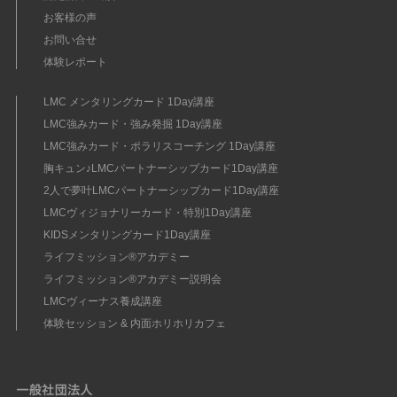
お客様の声
お問い合せ
体験レポート
LMC メンタリングカード 1Day講座
LMC強みカード・強み発掘 1Day講座
LMC強みカード・ポラリスコーチング 1Day講座
胸キュン♪LMCパートナーシップカード1Day講座
2人で夢叶LMCパートナーシップカード1Day講座
LMCヴィジョナリーカード・特別1Day講座
KIDSメンタリングカード1Day講座
ライフミッション®︎アカデミー
ライフミッション®︎アカデミー説明会
LMCヴィーナス養成講座
体験セッション & 内面ホリホリカフェ