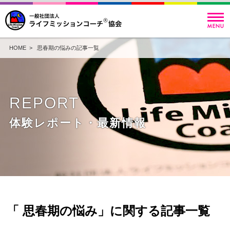
HOME
> 思春期の悩みの記事一覧
REPORT
体験レポート・最新情報
「 思春期の悩み」に関する記事一覧