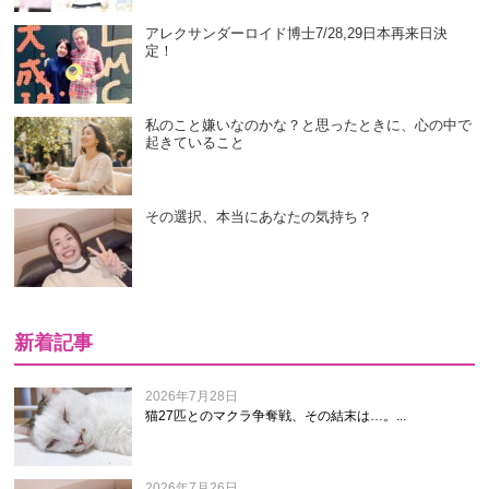
アレクサンダーロイド博士7/28,29日本再来日決
定！
私のこと嫌いなのかな？と思ったときに、心の中で
起きていること
その選択、本当にあなたの気持ち？
新着記事
2026年7月28日
猫27匹とのマクラ争奪戦、その結末は…。...
2026年7月26日