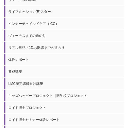
ライフミッション(R)スター
インナーチャイルドケア（ICC）
ヴィーナスまでの道のり
リアル日記・1Day開講までの道のり
体験レポート
養成講座
LMC認定講師向け講座
キッズハッピープロジェクト（旧学校プロジェクト）
ロイド博士プロジェクト
ロイド博士セミナー体験レポート