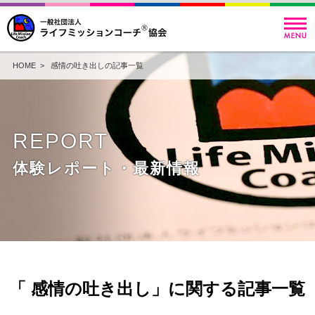
HOME
> 感情の吐き出しの記事一覧
REPORT
体験レポート・最新情報
「 感情の吐き出し」に関する記事一覧