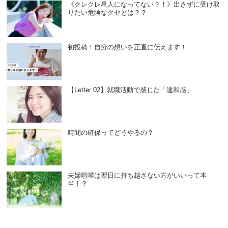
《クレクレ星人になってない？！》出さずに受け取
りたい危険なクセとは？？
初投稿！自分の想いを正直に伝えます！
【Letter 02】就職活動で感じた「違和感」
時間の確保ってどうやるの？
夫婦喧嘩は翌日に持ち越さない方がいいって本
当！？