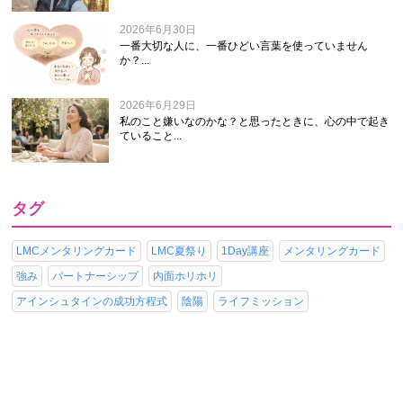
2026年6月30日
一番大切な人に、一番ひどい言葉を使っていません
か？...
2026年6月29日
私のこと嫌いなのかな？と思ったときに、心の中で起き
ていること...
タグ
LMCメンタリングカード
LMC夏祭り
1Day講座
メンタリングカード
強み
パートナーシップ
内面ホリホリ
アインシュタインの成功方程式
陰陽
ライフミッション