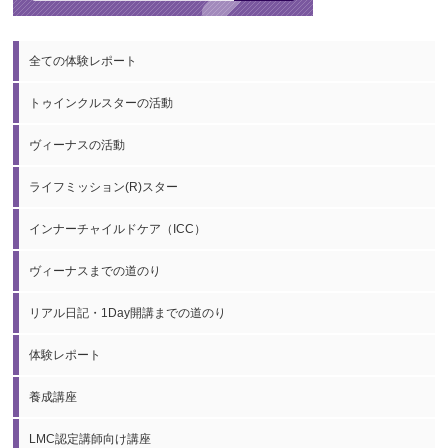
全ての体験レポート
トゥインクルスターの活動
ヴィーナスの活動
ライフミッション(R)スター
インナーチャイルドケア（ICC）
ヴィーナスまでの道のり
リアル日記・1Day開講までの道のり
体験レポート
養成講座
LMC認定講師向け講座