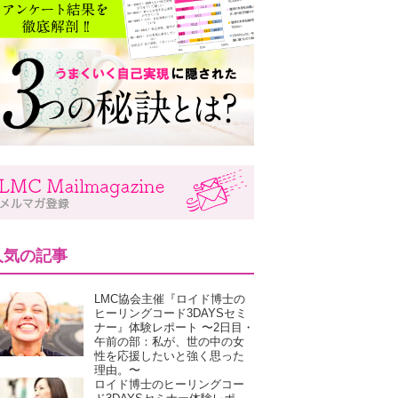
人気の記事
LMC協会主催『ロイド博士の
ヒーリングコード3DAYSセミ
ナー』体験レポート 〜2日目・
午前の部：私が、世の中の女
性を応援したいと強く思った
理由。〜
ロイド博士のヒーリングコー