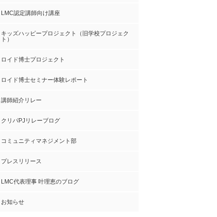
LMC認定講師向け講座
キッズハッピープロジェクト（旧学校プロジェク
ト）
ロイド博士プロジェクト
ロイド博士セミナー体験レポート
講師紹介リレー
クリパPJリレーブログ
コミュニティマネジメント部
プレスリリース
LMC代表理事 叶理恵のブログ
お知らせ