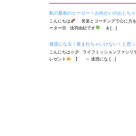
私の最初のヒーロー！お向かいのおじちゃ
こんにちは
音楽とコーチングで心に力を
ーターⓇ 浅羽由紀です
& […]
迷惑になる！産まれちゃいけない！と思っ
こんにちは☆彡 ライフミッションファシ
レゼント
】 ～ 迷惑にな […]