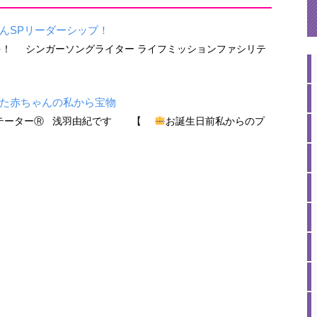
んSPリーダーシップ！
！ シンガーソングライター ライフミッションファシリテ
た赤ちゃんの私から宝物
リテーターⓇ 浅羽由紀です 【
お誕生日前私からのプ