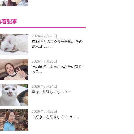
新着記事
2026年7月28日
猫27匹とのマクラ争奪戦、その
結末は…。...
2026年7月26日
その選択、本当にあなたの気持
ち？...
2026年7月24日
幸せ、見逃してない？...
2026年7月22日
「好き」を隠さなくていい...