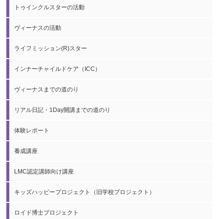
トゥインクルスターの活動
ヴィーナスの活動
ライフミッション(R)スター
インナーチャイルドケア（ICC）
ヴィーナスまでの道のり
リアル日記・1Day開講までの道のり
体験レポート
養成講座
LMC認定講師向け講座
キッズハッピープロジェクト（旧学校プロジェクト）
ロイド博士プロジェクト