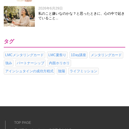
2026年6月29日
私のこと嫌いなのかな？と思ったときに、心の中で起き
ていること...
タグ
LMCメンタリングカード
LMC夏祭り
1Day講座
メンタリングカード
強み
パートナーシップ
内面ホリホリ
アインシュタインの成功方程式
陰陽
ライフミッション
TOP PAGE