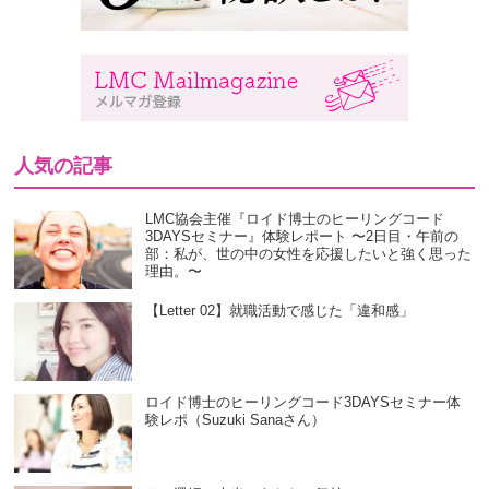
人気の記事
LMC協会主催『ロイド博士のヒーリングコード
3DAYSセミナー』体験レポート 〜2日目・午前の
部：私が、世の中の女性を応援したいと強く思った
理由。〜
【Letter 02】就職活動で感じた「違和感」
ロイド博士のヒーリングコード3DAYSセミナー体
験レポ（Suzuki Sanaさん）