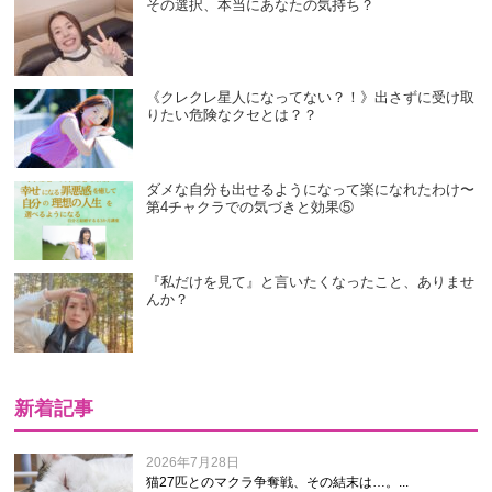
その選択、本当にあなたの気持ち？
《クレクレ星人になってない？！》出さずに受け取
りたい危険なクセとは？？
ダメな自分も出せるようになって楽になれたわけ〜
第4チャクラでの気づきと効果⑤
『私だけを見て』と言いたくなったこと、ありませ
んか？
新着記事
2026年7月28日
猫27匹とのマクラ争奪戦、その結末は…。...