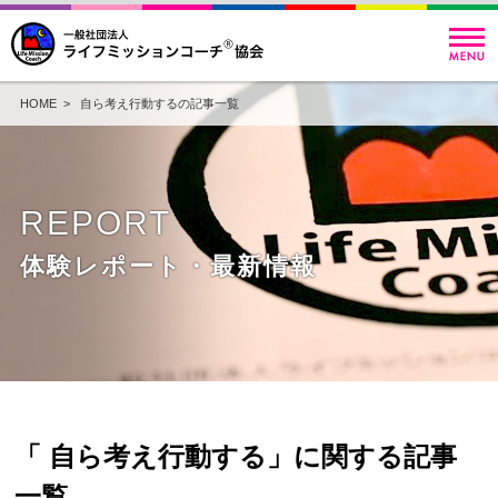
HOME
> 自ら考え行動するの記事一覧
REPORT
体験レポート・最新情報
「 自ら考え行動する」に関する記事
一覧