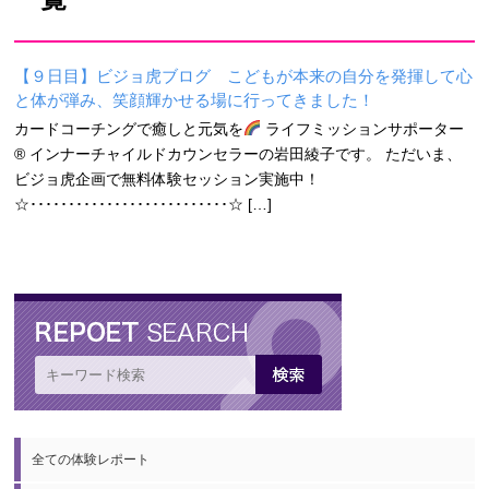
【９日目】ビジョ虎ブログ こどもが本来の自分を発揮して心
と体が弾み、笑顔輝かせる場に行ってきました！
カードコーチングで癒しと元気を
ライフミッションサポーター
® インナーチャイルドカウンセラーの岩田綾子です。 ただいま、
ビジョ虎企画で無料体験セッション実施中！
☆･･････････････････････････☆ […]
全ての体験レポート