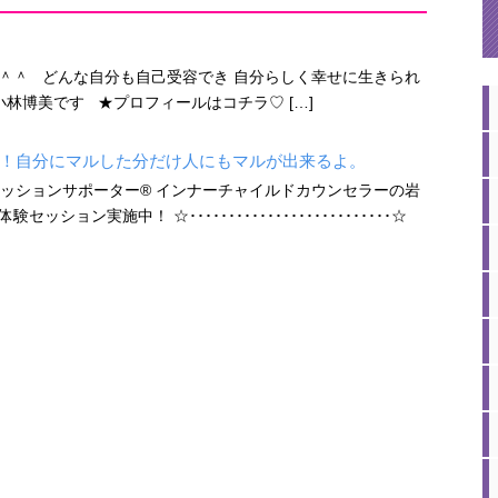
＾＾ どんな自分も自己受容でき 自分らしく幸せに生きられ
林博美です ★プロフィールはコチラ♡ […]
！自分にマルした分だけ人にもマルが出来るよ。
ッションサポーター® インナーチャイルドカウンセラーの岩
ョン実施中！ ☆･･････････････････････････☆