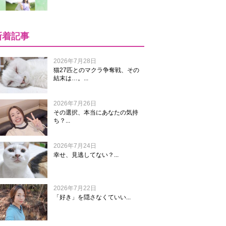
新着記事
2026年7月28日
猫27匹とのマクラ争奪戦、その
結末は…。...
2026年7月26日
その選択、本当にあなたの気持
ち？...
2026年7月24日
幸せ、見逃してない？...
2026年7月22日
「好き」を隠さなくていい...