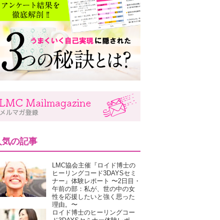
人気の記事
LMC協会主催『ロイド博士の
ヒーリングコード3DAYSセミ
ナー』体験レポート 〜2日目・
午前の部：私が、世の中の女
性を応援したいと強く思った
理由。〜
ロイド博士のヒーリングコー