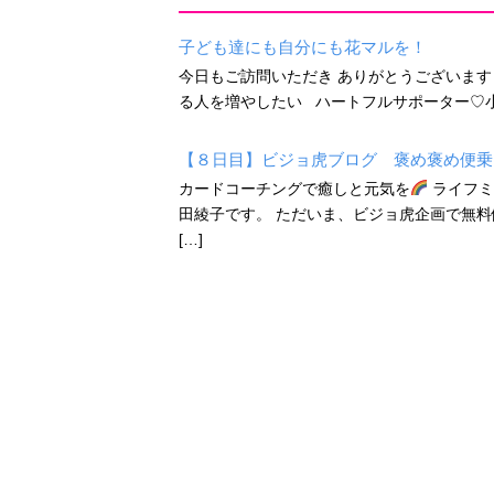
子ども達にも自分にも花マルを！
今日もご訪問いただき ありがとうございます
る人を増やしたい ハートフルサポーター♡小
【８日目】ビジョ虎ブログ 褒め褒め便乗
カードコーチングで癒しと元気を
ライフミ
田綾子です。 ただいま、ビジョ虎企画で無料体験セッシ
[…]