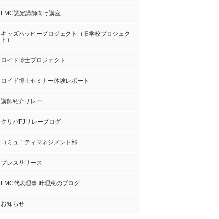
LMC認定講師向け講座
キッズハッピープロジェクト（旧学校プロジェク
ト）
ロイド博士プロジェクト
ロイド博士セミナー体験レポート
講師紹介リレー
クリパPJリレーブログ
コミュニティマネジメント部
プレスリリース
LMC代表理事 叶理恵のブログ
お知らせ