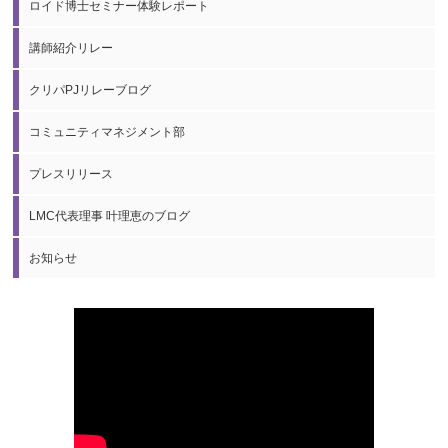
ロイド博士セミナー体験レポート
講師紹介リレー
クリパPJリレーブログ
コミュニティマネジメント部
プレスリリース
LMC代表理事 叶理恵のブログ
お知らせ