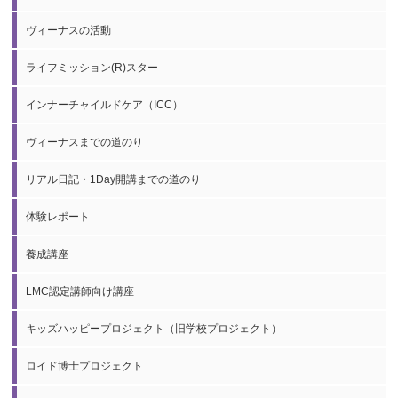
ヴィーナスの活動
ライフミッション(R)スター
インナーチャイルドケア（ICC）
ヴィーナスまでの道のり
リアル日記・1Day開講までの道のり
体験レポート
養成講座
LMC認定講師向け講座
キッズハッピープロジェクト（旧学校プロジェクト）
ロイド博士プロジェクト