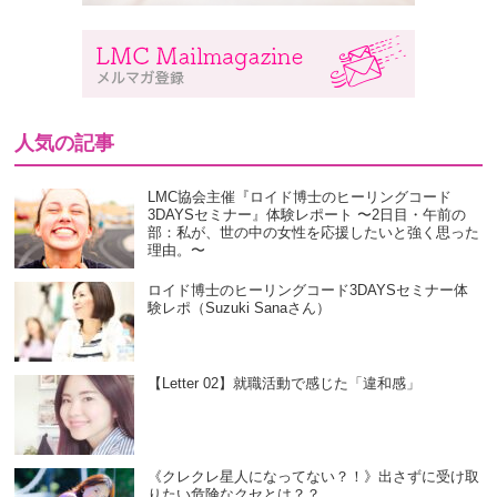
人気の記事
LMC協会主催『ロイド博士のヒーリングコード
3DAYSセミナー』体験レポート 〜2日目・午前の
部：私が、世の中の女性を応援したいと強く思った
理由。〜
ロイド博士のヒーリングコード3DAYSセミナー体
験レポ（Suzuki Sanaさん）
【Letter 02】就職活動で感じた「違和感」
《クレクレ星人になってない？！》出さずに受け取
りたい危険なクセとは？？