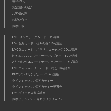
講座の紹介
認定講師の紹介
お客様の声
お問い合せ
体験レポート
LMC メンタリングカード 1Day講座
LMC強みカード・強み発掘 1Day講座
LMC強みカード・ポラリスコーチング 1Day講座
胸キュン♪LMCパートナーシップカード1Day講座
2人で夢叶LMCパートナーシップカード1Day講座
LMCヴィジョナリーカード・特別1Day講座
KIDSメンタリングカード1Day講座
ライフミッション®︎アカデミー
ライフミッション®︎アカデミー説明会
LMCヴィーナス養成講座
体験セッション & 内面ホリホリカフェ