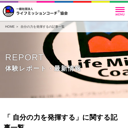
HOME
> 自分の力を発揮するの記事一覧
REPORT
体験レポート・最新情報
「 自分の力を発揮する」に関する記
事一覧