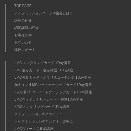
TOP PAGE
ライフミッションコーチ®協会とは？
講座の紹介
認定講師の紹介
お客様の声
お問い合せ
体験レポート
LMC メンタリングカード 1Day講座
LMC強みカード・強み発掘 1Day講座
LMC強みカード・ポラリスコーチング 1Day講座
胸キュン♪LMCパートナーシップカード1Day講座
2人で夢叶LMCパートナーシップカード1Day講座
LMCヴィジョナリーカード・特別1Day講座
KIDSメンタリングカード1Day講座
ライフミッション®︎アカデミー
ライフミッション®︎アカデミー説明会
LMCヴィーナス養成講座