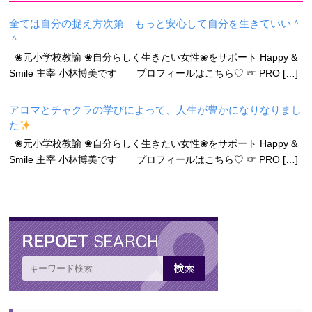
全ては自分の捉え方次第 もっと安心して自分を生きていい＾
＾
❀元小学校教諭 ❀自分らしく生きたい女性❀をサポート Happy &
Smile 主宰 小林博美です プロフィールはこちら♡ ☞ PRO […]
アロマとチャクラの学びによって、人生が豊かになりなりまし
た
❀元小学校教諭 ❀自分らしく生きたい女性❀をサポート Happy &
Smile 主宰 小林博美です プロフィールはこちら♡ ☞ PRO […]