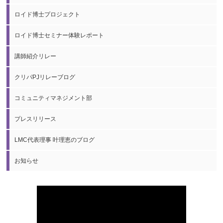
ロイド博士プロジェクト
ロイド博士セミナー体験レポート
講師紹介リレー
クリパPJリレーブログ
コミュニティマネジメント部
プレスリリース
LMC代表理事 叶理恵のブログ
お知らせ