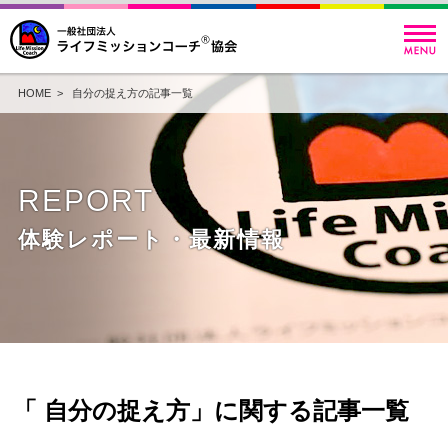
HOME
> 自分の捉え方の記事一覧
REPORT
体験レポート・最新情報
「 自分の捉え方」に関する記事一覧