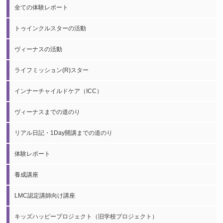
全ての体験レポート
トゥインクルスターの活動
ヴィーナスの活動
ライフミッション(R)スター
インナーチャイルドケア（ICC）
ヴィーナスまでの道のり
リアル日記・1Day開講までの道のり
体験レポート
養成講座
LMC認定講師向け講座
キッズハッピープロジェクト（旧学校プロジェクト）