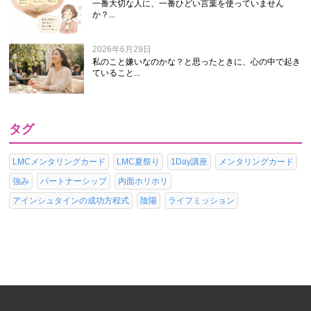
一番大切な人に、一番ひどい言葉を使っていません
か？...
2026年6月29日
私のこと嫌いなのかな？と思ったときに、心の中で起き
ていること...
タグ
LMCメンタリングカード
LMC夏祭り
1Day講座
メンタリングカード
強み
パートナーシップ
内面ホリホリ
アインシュタインの成功方程式
陰陽
ライフミッション