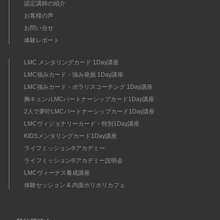
認定講師の紹介
お客様の声
お問い合せ
体験レポート
LMC メンタリングカード 1Day講座
LMC強みカード・強み発掘 1Day講座
LMC強みカード・ポラリスコーチング 1Day講座
胸キュン♪LMCパートナーシップカード1Day講座
2人で夢叶LMCパートナーシップカード1Day講座
LMCヴィジョナリーカード・特別1Day講座
KIDSメンタリングカード1Day講座
ライフミッション®︎アカデミー
ライフミッション®︎アカデミー説明会
LMCヴィーナス養成講座
体験セッション & 内面ホリホリカフェ