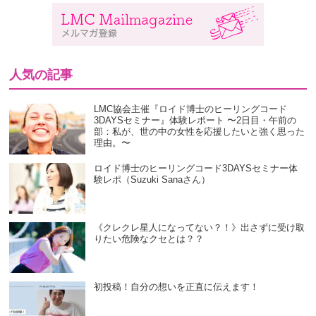
人気の記事
LMC協会主催『ロイド博士のヒーリングコード
3DAYSセミナー』体験レポート 〜2日目・午前の
部：私が、世の中の女性を応援したいと強く思った
理由。〜
ロイド博士のヒーリングコード3DAYSセミナー体
験レポ（Suzuki Sanaさん）
《クレクレ星人になってない？！》出さずに受け取
りたい危険なクセとは？？
初投稿！自分の想いを正直に伝えます！