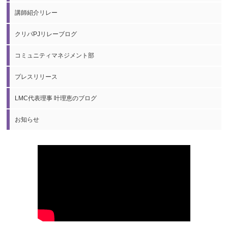
講師紹介リレー
クリパPJリレーブログ
コミュニティマネジメント部
プレスリリース
LMC代表理事 叶理恵のブログ
お知らせ