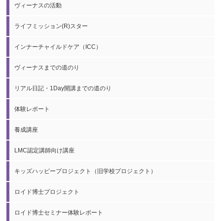
ヴィーナスの活動
ライフミッション(R)スター
インナーチャイルドケア（ICC）
ヴィーナスまでの道のり
リアル日記・1Day開講までの道のり
体験レポート
養成講座
LMC認定講師向け講座
キッズハッピープロジェクト（旧学校プロジェクト）
ロイド博士プロジェクト
ロイド博士セミナー体験レポート