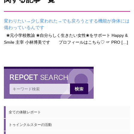
変わりたい→少し変われた→でも戻ろうとする機能が身体には
備わっているんです
❀元小学校教諭 ❀自分らしく生きたい女性❀をサポート Happy &
Smile 主宰 小林博美です プロフィールはこちら♡ ☞ PRO […]
全ての体験レポート
トゥインクルスターの活動