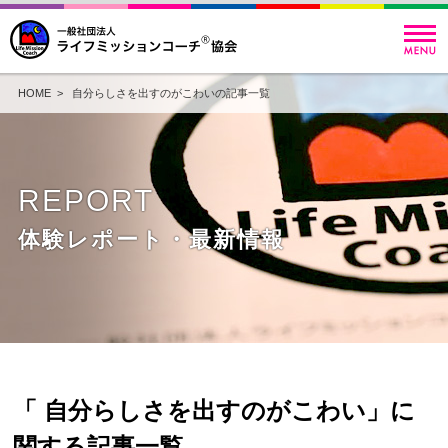
HOME
> 自分らしさを出すのがこわいの記事一覧
REPORT
体験レポート・最新情報
「 自分らしさを出すのがこわい」に
関する記事一覧