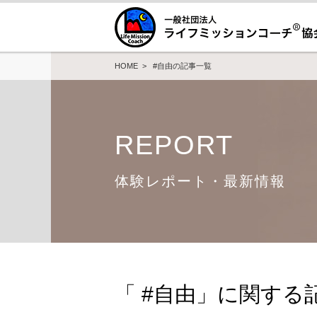
HOME
> #自由の記事一覧
REPORT
体験レポート・最新情報
「 #自由」に関する