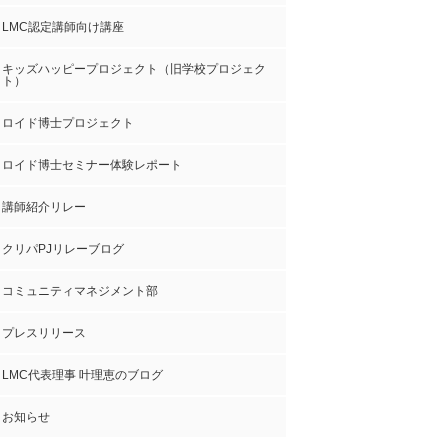
LMC認定講師向け講座
キッズハッピープロジェクト（旧学校プロジェク
ト）
ロイド博士プロジェクト
ロイド博士セミナー体験レポート
講師紹介リレー
クリパPJリレーブログ
コミュニティマネジメント部
プレスリリース
LMC代表理事 叶理恵のブログ
お知らせ