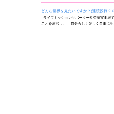
どんな世界を見たいですか？(連続投稿２０
ライフミッションサポーター®︎ 斎藤実由
ことを選択し、 自分らしく楽しく自由に生き