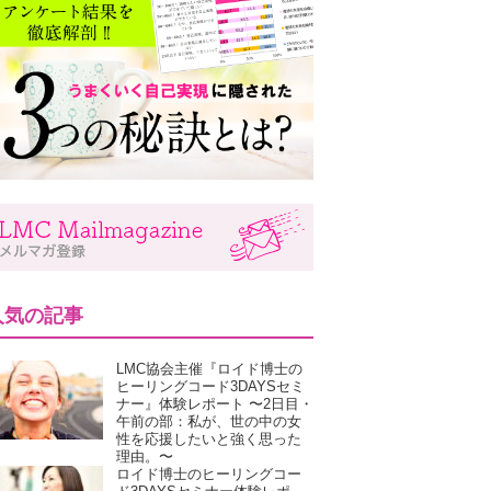
人気の記事
LMC協会主催『ロイド博士の
ヒーリングコード3DAYSセミ
ナー』体験レポート 〜2日目・
午前の部：私が、世の中の女
性を応援したいと強く思った
理由。〜
ロイド博士のヒーリングコー