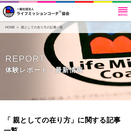
HOME
> 親としての在り方の記事一覧
REPORT
体験レポート・最新情報
「 親としての在り方」に関する記事
一覧