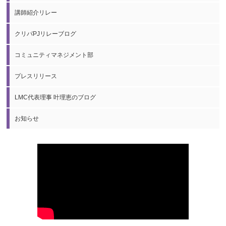
講師紹介リレー
クリパPJリレーブログ
コミュニティマネジメント部
プレスリリース
LMC代表理事 叶理恵のブログ
お知らせ