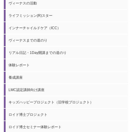
ヴィーナスの活動
ライフミッション(R)スター
インナーチャイルドケア（ICC）
ヴィーナスまでの道のり
リアル日記・1Day開講までの道のり
体験レポート
養成講座
LMC認定講師向け講座
キッズハッピープロジェクト（旧学校プロジェクト）
ロイド博士プロジェクト
ロイド博士セミナー体験レポート