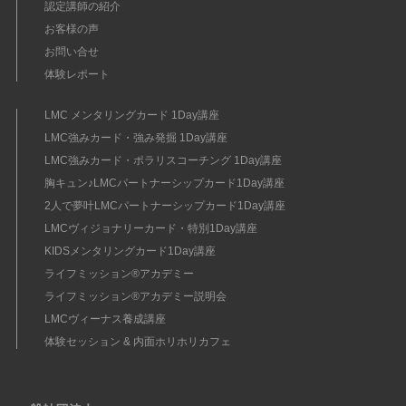
認定講師の紹介
お客様の声
お問い合せ
体験レポート
LMC メンタリングカード 1Day講座
LMC強みカード・強み発掘 1Day講座
LMC強みカード・ポラリスコーチング 1Day講座
胸キュン♪LMCパートナーシップカード1Day講座
2人で夢叶LMCパートナーシップカード1Day講座
LMCヴィジョナリーカード・特別1Day講座
KIDSメンタリングカード1Day講座
ライフミッション®︎アカデミー
ライフミッション®︎アカデミー説明会
LMCヴィーナス養成講座
体験セッション & 内面ホリホリカフェ