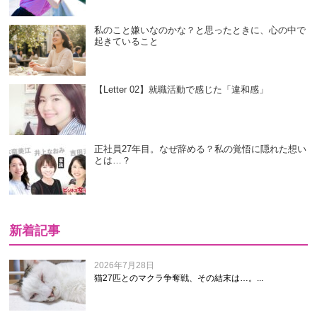
私のこと嫌いなのかな？と思ったときに、心の中で
起きていること
【Letter 02】就職活動で感じた「違和感」
正社員27年目。なぜ辞める？私の覚悟に隠れた想い
とは…？
新着記事
2026年7月28日
猫27匹とのマクラ争奪戦、その結末は…。...