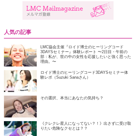
人気の記事
LMC協会主催『ロイド博士のヒーリングコード
3DAYSセミナー』体験レポート 〜2日目・午前の
部：私が、世の中の女性を応援したいと強く思った
理由。〜
ロイド博士のヒーリングコード3DAYSセミナー体
験レポ（Suzuki Sanaさん）
その選択、本当にあなたの気持ち？
《クレクレ星人になってない？！》出さずに受け取
りたい危険なクセとは？？