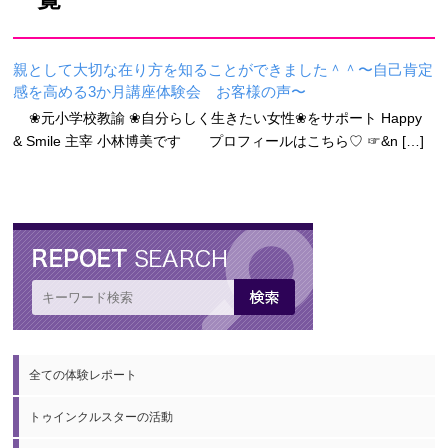
親として大切な在り方を知ることができました＾＾〜自己肯定
感を高める3か月講座体験会 お客様の声〜
❀元小学校教諭 ❀自分らしく生きたい女性❀をサポート Happy
& Smile 主宰 小林博美です プロフィールはこちら♡ ☞&n […]
全ての体験レポート
トゥインクルスターの活動