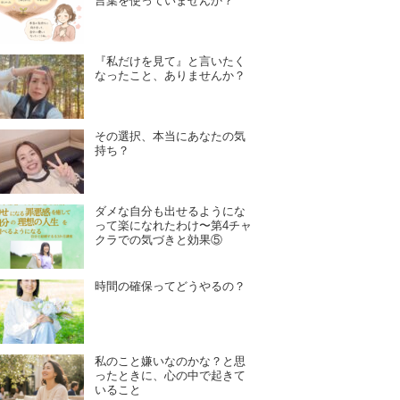
言葉を使っていませんか？
『私だけを見て』と言いたく
なったこと、ありませんか？
その選択、本当にあなたの気
持ち？
ダメな自分も出せるようにな
って楽になれたわけ〜第4チャ
クラでの気づきと効果⑤
時間の確保ってどうやるの？
私のこと嫌いなのかな？と思
ったときに、心の中で起きて
いること