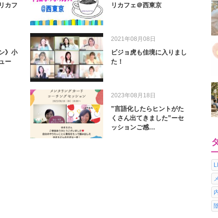
リカフ
リカフェ＠西東京
2021年08月08日
ン》小
ビジョ虎も佳境に入りまし
ュー
た！
2023年08月18日
”言語化したらヒントがた
くさん出てきました”ーセ
ッションご感…