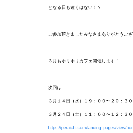
となる日も遠くはない！？
ご参加頂きましたみなさまありがとうござ
３月もホリホリカフェ開催します！
次回は
３月１４日（水）１９：００〜２０：３０
３月２４日（土）１１：００〜１２：３０
https://peraichi.com/landing_pages/view/hor