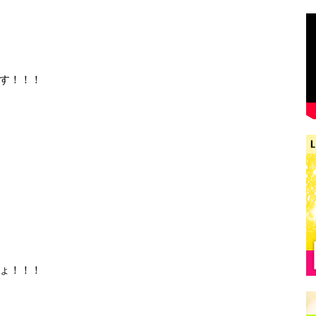
す！！！
ょ！！！