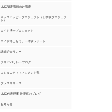
LMC認定講師向け講座
キッズハッピープロジェクト（旧学校プロジェク
ト）
ロイド博士プロジェクト
ロイド博士セミナー体験レポート
講師紹介リレー
クリパPJリレーブログ
コミュニティマネジメント部
プレスリリース
LMC代表理事 叶理恵のブログ
お知らせ