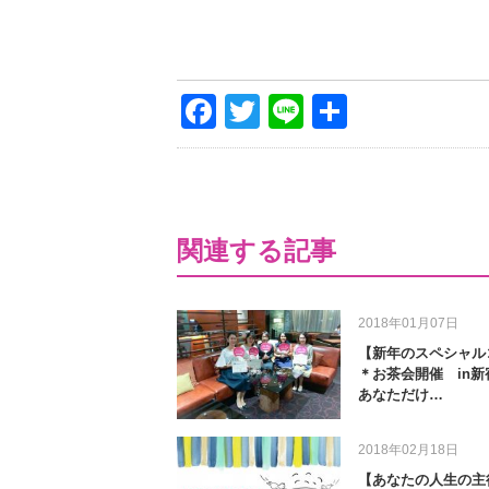
Facebook
Twitter
Line
共
有
関連する記事
2018年01月07日
【新年のスペシャル
＊お茶会開催 in新
あなただけ…
2018年02月18日
【あなたの人生の主