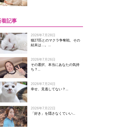
新着記事
2026年7月28日
猫27匹とのマクラ争奪戦、その
結末は…。...
2026年7月26日
その選択、本当にあなたの気持
ち？...
2026年7月24日
幸せ、見逃してない？...
2026年7月22日
「好き」を隠さなくていい...