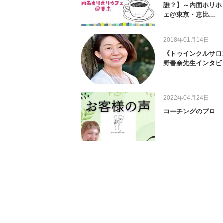
誰？】～内面ホリホ
ェ@東京・恵比…
2018年01月14日
《トゥインクルサロ
野春奈先生インタビ
2022年04月24日
コーチングのプロ