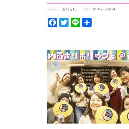
お知らせ
2018年02月24日
Category :
Date :
Facebook
Twitter
Line
共
有