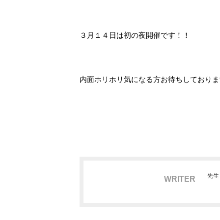
３月１４日は初の夜開催です！！
内面ホリホリ気になる方お待ちしておりま
先生
WRITER