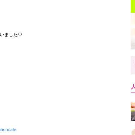
いました♡
ihoricafe