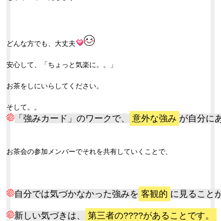
どんな方でも、大丈夫
安心して、「ちょっと気楽に。。」
お茶をしにいらしてください。
そして。。
「強みカード」のワークで、
意外な強み
が自分に
お茶会の参加メンバーでそれを共有していくことで、
自分では気づかなかった強み
を
客観的
に見ること
新しい気づきは、
第三者の????があることです。