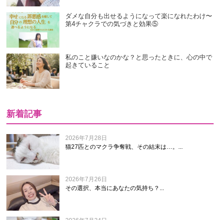
ダメな自分も出せるようになって楽になれたわけ〜
第4チャクラでの気づきと効果⑤
私のこと嫌いなのかな？と思ったときに、心の中で
起きていること
新着記事
2026年7月28日
猫27匹とのマクラ争奪戦、その結末は…。...
2026年7月26日
その選択、本当にあなたの気持ち？...