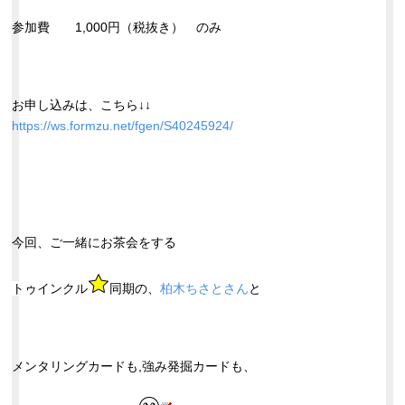
参加費 1,000円（税抜き） のみ
お申し込みは、こちら↓↓
https://ws.formzu.net/fgen/S40245924/
今回、ご一緒にお茶会をする
トゥインクル
同期の、
柏木ちさとさん
と
メンタリングカードも,強み発掘カードも、