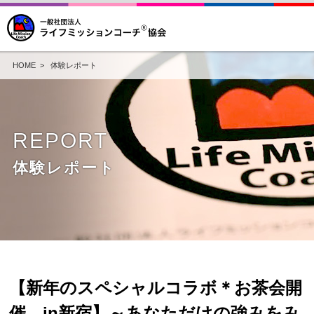
HOME
>
体験レポート
REPORT
体験レポート
【新年のスペシャルコラボ＊お茶会開
催 in新宿】～あなただけの強みをみ