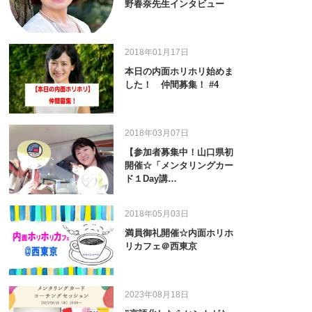
野春奈先生インタビュー
2018年01月17日
本日の内面ホリホリ始めま
した！ 仲間募集！ #4
2018年03月07日
【参加者募集中！山口県初
開催☆「メンタリングカー
ド１Day講…
2018年05月03日
満員御礼開催☆内面ホリホ
リカフェ＠西東京
2023年08月18日