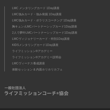
LMC メンタリングカード 1Day講座
LMC強みカード・強み発掘 1Day講座
LMC強みカード・ポラリスコーチング 1Day講座
胸キュン♪LMCパートナーシップカード1Day講座
2人で夢叶LMCパートナーシップカード1Day講座
LMCヴィジョナリーカード・特別1Day講座
KIDSメンタリングカード1Day講座
ライフミッション®︎アカデミー
ライフミッション®︎アカデミー説明会
LMCヴィーナス養成講座
体験セッション & 内面ホリホリカフェ