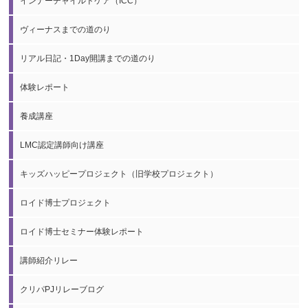
インナーチャイルドケア（ICC）
ヴィーナスまでの道のり
リアル日記・1Day開講までの道のり
体験レポート
養成講座
LMC認定講師向け講座
キッズハッピープロジェクト（旧学校プロジェクト）
ロイド博士プロジェクト
ロイド博士セミナー体験レポート
講師紹介リレー
クリパPJリレーブログ