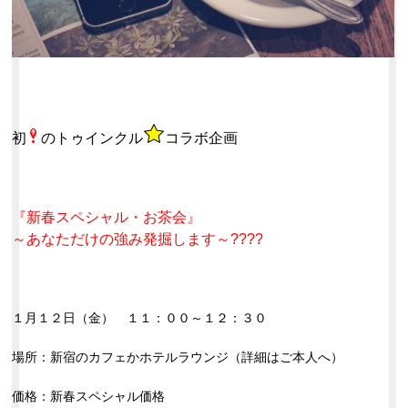
初
のトゥインクル
コラボ企画
『新春スペシャル・お茶会』
～あなただけの強み発掘します～
????
１月１２日（金） １１：００～１２：３０
場所：新宿のカフェかホテルラウンジ（詳細はご本人へ）
価格：新春スペシャル価格