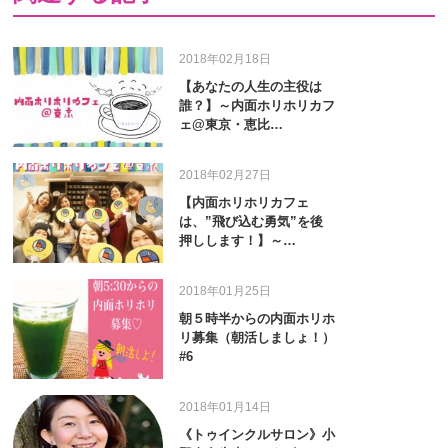
2018年02月18日
【あなたの人生の主役は
誰？】～内面ホリホリカフ
ェ@東京・恵比…
2018年02月27日
【内面ホリホリカフェ
は、”飛び込む勇気”を後
押しします！】～…
2018年01月25日
朝５時半からの内面ホリホ
リ募集（朝活しましょ！）
#6
2018年01月14日
《トゥインクルサロン》小