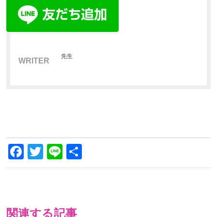
先生
WRITER
Facebook
Twitter
Line
共
有
関連する記事