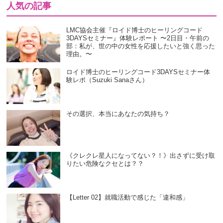
人気の記事
LMC協会主催『ロイド博士のヒーリングコード
3DAYSセミナー』体験レポート 〜2日目・午前の
部：私が、世の中の女性を応援したいと強く思った
理由。〜
ロイド博士のヒーリングコード3DAYSセミナー体
験レポ（Suzuki Sanaさん）
その選択、本当にあなたの気持ち？
《クレクレ星人になってない？！》出さずに受け取
りたい危険なクセとは？？
【Letter 02】就職活動で感じた「違和感」