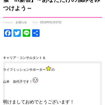
つけよう～
お知らせ
2018年01月07日
Category :
Date :
Facebook
Twitter
Line
共
有
キャリア・コンサルタント＆
ライフミッションサポーター
の
山本 加代子です！
明けましておめでとうございます！