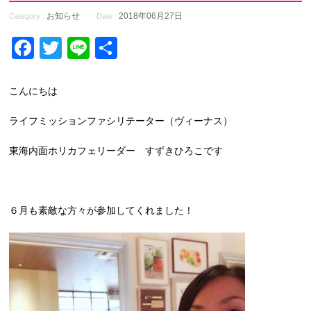
お知らせ
2018年06月27日
Category :
Date :
Facebook
Twitter
Line
共
有
こんにちは
ライフミッションファシリテーター（ヴィーナス）
東海内面ホリカフェリーダー すずきひろこです
６月も素敵な方々が参加してくれました！