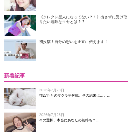
《クレクレ星人になってない？！》出さずに受け取
りたい危険なクセとは？？
初投稿！自分の想いを正直に伝えます！
新着記事
2026年7月28日
猫27匹とのマクラ争奪戦、その結末は…。...
2026年7月26日
その選択、本当にあなたの気持ち？...