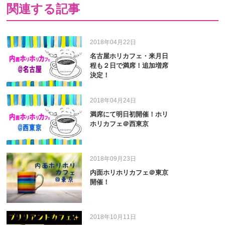
関連する記事
2018年04月22日
名古屋ホリカフェ・来月日
程も２日で満席！追加増席
決定！
2018年04月24日
満席にて明日初開催！ホリ
ホリカフェ＠西東京
2018年09月23日
内面ホリホリカフェ＠東京
開催！
2018年10月11日