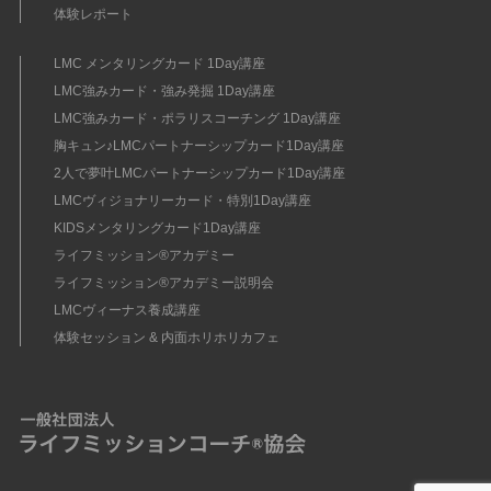
体験レポート
LMC メンタリングカード 1Day講座
LMC強みカード・強み発掘 1Day講座
LMC強みカード・ポラリスコーチング 1Day講座
胸キュン♪LMCパートナーシップカード1Day講座
2人で夢叶LMCパートナーシップカード1Day講座
LMCヴィジョナリーカード・特別1Day講座
KIDSメンタリングカード1Day講座
ライフミッション®︎アカデミー
ライフミッション®︎アカデミー説明会
LMCヴィーナス養成講座
体験セッション & 内面ホリホリカフェ