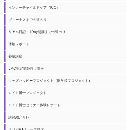
インナーチャイルドケア（ICC）
ヴィーナスまでの道のり
リアル日記・1Day開講までの道のり
体験レポート
養成講座
LMC認定講師向け講座
キッズハッピープロジェクト（旧学校プロジェクト）
ロイド博士プロジェクト
ロイド博士セミナー体験レポート
講師紹介リレー
クリパPJリレーブログ