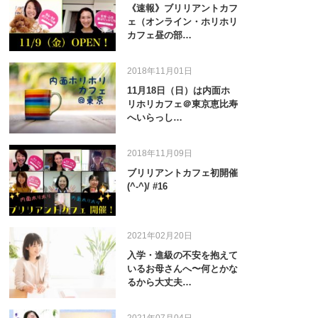
《速報》ブリリアントカフ
ェ（オンライン・ホリホリ
カフェ昼の部…
2018年11月01日
11月18日（日）は内面ホ
リホリカフェ＠東京恵比寿
へいらっし…
2018年11月09日
ブリリアントカフェ初開催
(^-^)/ #16
2021年02月20日
入学・進級の不安を抱えて
いるお母さんへ〜何とかな
るから大丈夫…
2021年07月04日