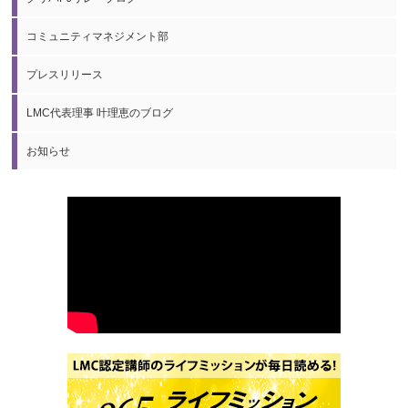
コミュニティマネジメント部
プレスリリース
LMC代表理事 叶理恵のブログ
お知らせ