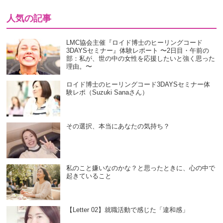
人気の記事
LMC協会主催『ロイド博士のヒーリングコード
3DAYSセミナー』体験レポート 〜2日目・午前の
部：私が、世の中の女性を応援したいと強く思った
理由。〜
ロイド博士のヒーリングコード3DAYSセミナー体
験レポ（Suzuki Sanaさん）
その選択、本当にあなたの気持ち？
私のこと嫌いなのかな？と思ったときに、心の中で
起きていること
【Letter 02】就職活動で感じた「違和感」