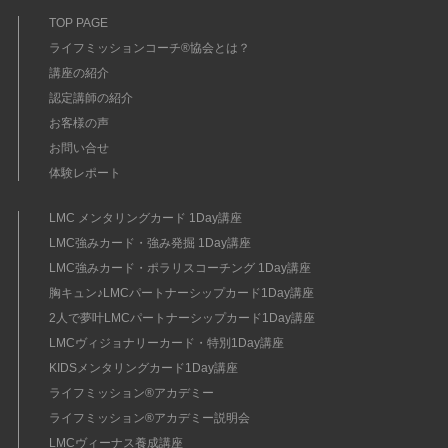
TOP PAGE
ライフミッションコーチ®協会とは？
講座の紹介
認定講師の紹介
お客様の声
お問い合せ
体験レポート
LMC メンタリングカード 1Day講座
LMC強みカード・強み発掘 1Day講座
LMC強みカード・ポラリスコーチング 1Day講座
胸キュン♪LMCパートナーシップカード1Day講座
2人で夢叶LMCパートナーシップカード1Day講座
LMCヴィジョナリーカード・特別1Day講座
KIDSメンタリングカード1Day講座
ライフミッション®︎アカデミー
ライフミッション®︎アカデミー説明会
LMCヴィーナス養成講座