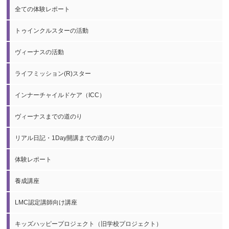
全ての体験レポート
トゥインクルスターの活動
ヴィーナスの活動
ライフミッション(R)スター
インナーチャイルドケア（ICC）
ヴィーナスまでの道のり
リアル日記・1Day開講までの道のり
体験レポート
養成講座
LMC認定講師向け講座
キッズハッピープロジェクト（旧学校プロジェクト）