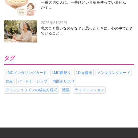
一番大切な人に、一番ひどい言葉を使っていません
か？...
2026年6月29日
私のこと嫌いなのかな？と思ったときに、心の中で起き
ていること...
タグ
LMCメンタリングカード
LMC夏祭り
1Day講座
メンタリングカード
強み
パートナーシップ
内面ホリホリ
アインシュタインの成功方程式
陰陽
ライフミッション