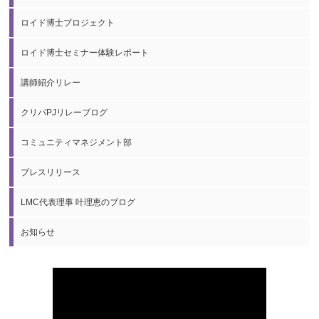
ロイド博士プロジェクト
ロイド博士セミナー体験レポート
講師紹介リレー
クリパPJリレーブログ
コミュニティマネジメント部
プレスリリース
LMC代表理事 叶理恵のブログ
お知らせ