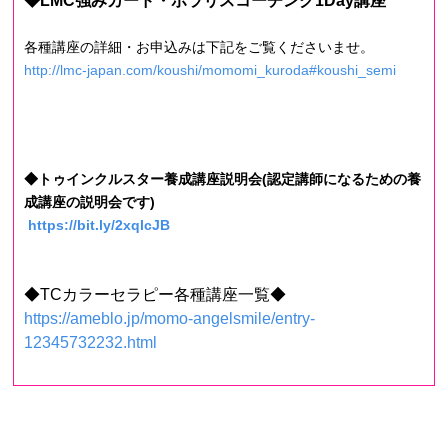
◆LMC強みカード・ポラリスコーチング1Day講座
各種講座の詳細・お申込みは下記をご覧くださいませ。
http://lmc-japan.com/koushi/momomi_kuroda#koushi_semi
◆トゥインクルスター養成講座説明会(認定講師になるための養
成講座の説明会です)
https://bit.ly/2xqlcJB
◆TCカラーセラピー各種講座一覧◆
https://ameblo.jp/momo-angelsmile/entry-
12345732232.html