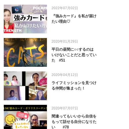
2022年07月02日
『強みカード』を私が届け
たい理由♡
2020年01月29日
平日の昼間に○○するのは
いけないことだと思ってい
た #51
2020年04月12日
ライフミッションを見つけ
る仲間が集まった！
2020年07月07日
間違ってもいいから自信を
もって話せる自分になりた
い #78