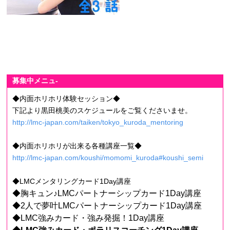
募集中メニュ-
◆内面ホリホリ体験セッション◆
下記より黒田桃美のスケジュールをご覧くださいませ。
http://lmc-japan.com/taiken/tokyo_kuroda_mentoring
◆内面ホリホリが出来る各種講座一覧◆
http://lmc-japan.com/koushi/momomi_kuroda#koushi_semi
◆LMCメンタリングカード1Day講座
◆胸キュン♪LMCパートナーシップカード1Day講座
◆2人で夢叶LMCパートナーシップカード1Day講座
◆LMC強みカード・強み発掘！1Day講座