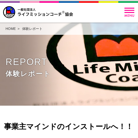
HOME
>
体験レポート
REPORT
体験レポート
事業主マインドのインストールへ！！