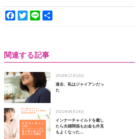
Facebook
Twitter
Line
共
有
関連する記事
2018年12月10日
過去、私はジャイアンだっ
た
2021年06月24日
インナーチャイルドを癒し
たら夫婦関係もお金も外見
もよくなった…