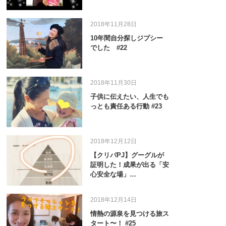
2018年11月28日
10年間自分探しジプシー
でした #22
2018年11月30日
子供に伝えたい、人生でも
っとも責任ある行動 #23
2018年12月12日
【クリパPJ】グーグルが
証明した！成果が出る「安
心安全な場」…
2018年12月14日
情熱の源泉を見つける旅ス
タート〜！ #25