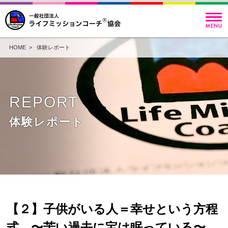
HOME
>
体験レポート
REPORT
体験レポート
【２】子供がいる人＝幸せという方程
式。〜苦い過去に宝は眠っている〜