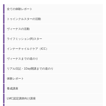
全ての体験レポート
トゥインクルスターの活動
ヴィーナスの活動
ライフミッション(R)スター
インナーチャイルドケア（ICC）
ヴィーナスまでの道のり
リアル日記・1Day開講までの道のり
体験レポート
養成講座
LMC認定講師向け講座