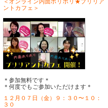
＜オンライン内面ホリホリ★ブリリア
ントカフェ＞
＊参加無料です＊
＊何度でもご参加いただけます＊
１２月０７日（金）９：３０〜１０：
３０