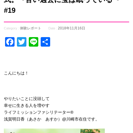
#19
体験レポート
2018年11月16日
Category :
Date :
Facebook
Twitter
Line
共
有
こんにちは！
やりたいことに没頭して
幸せに生きる人を増やす
ライフミッションファシリテーター®
浅賀明日香（あさか あすか）@川崎市在住です。