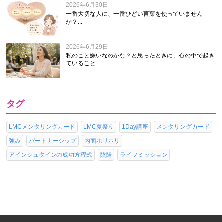
2026年6月30日
一番大切な人に、一番ひどい言葉を使っていません
か？...
2026年6月29日
私のこと嫌いなのかな？と思ったときに、心の中で起き
ていること...
タグ
LMCメンタリングカード
LMC夏祭り
1Day講座
メンタリングカード
強み
パートナーシップ
内面ホリホリ
アインシュタインの成功方程式
陰陽
ライフミッション