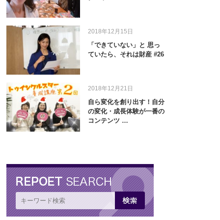
2018年12月15日
「できていない」と 思っ
ていたら、それは財産 #26
2018年12月21日
自ら変化を創り出す！自分
の変化・成長体験が一番の
コンテンツ …