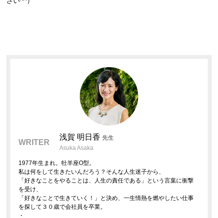
さい^^）
浅賀 明日香
先生
WRITER
Asuka Asaka
1977年生まれ。牡羊座O型。
私は何をして生きたいんだろう？そんな人生迷子から、
「好きなことをやることは、人生の責任である」という言葉に衝撃
を受け、
「好きなことで生きていく！」と決め、一生情熱を燃やしたい仕事
を探して３０歳で会社員を卒業。
・