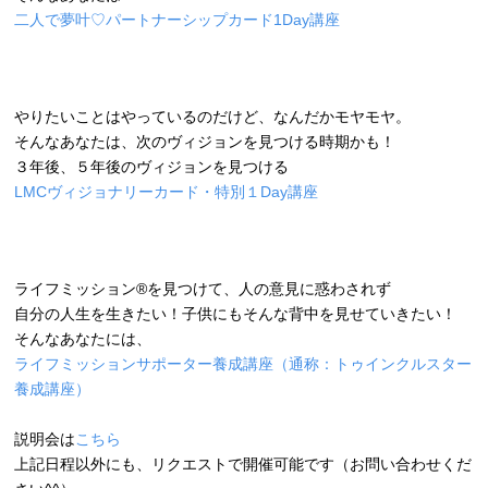
二人で夢叶♡パートナーシップカード1Day講座
やりたいことはやっているのだけど、なんだかモヤモヤ。
そんなあなたは、次のヴィジョンを見つける時期かも！
３年後、５年後のヴィジョンを見つける
LMCヴィジョナリーカード・特別１Day講座
ライフミッション®を見つけて、人の意見に惑わされず
自分の人生を生きたい！子供にもそんな背中を見せていきたい！
そんなあなたには、
ライフミッションサポーター養成講座（通称：トゥインクルスター
養成講座）
説明会は
こちら
上記日程以外にも、リクエストで開催可能です（お問い合わせくだ