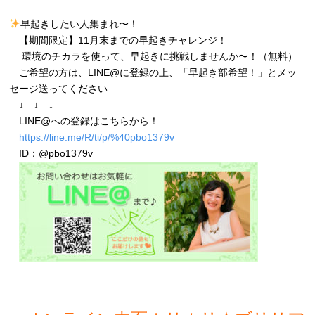
早起きしたい人集まれ〜！
【期間限定】11月末までの早起きチャレンジ！
環境のチカラを使って、早起きに挑戦しませんか〜！（無料）
ご希望の方は、LINE@に登録の上、「早起き部希望！」とメッ
セージ送ってください
↓ ↓ ↓
LINE@への登録はこちらから！
https://line.me/R/ti/p/%40pbo1379v
ID：@pbo1379v