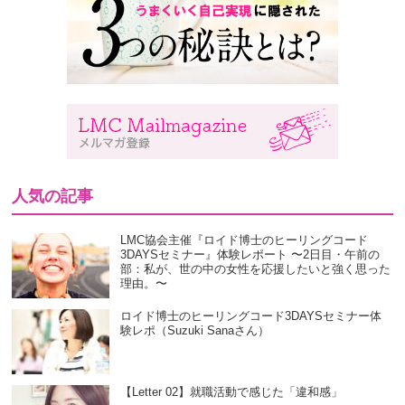
人気の記事
LMC協会主催『ロイド博士のヒーリングコード
3DAYSセミナー』体験レポート 〜2日目・午前の
部：私が、世の中の女性を応援したいと強く思った
理由。〜
ロイド博士のヒーリングコード3DAYSセミナー体
験レポ（Suzuki Sanaさん）
【Letter 02】就職活動で感じた「違和感」