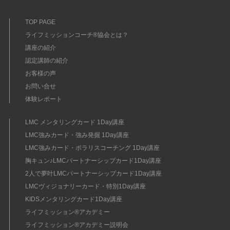
TOP PAGE
ライフミッションコーチ®協会とは？
講座の紹介
認定講師の紹介
お客様の声
お問い合せ
体験レポート
LMC メンタリングカード 1Day講座
LMC強みカード・強み発掘 1Day講座
LMC強みカード・ポラリスコーチング 1Day講座
胸キュン♪LMCパートナーシップカード1Day講座
2人で夢叶LMCパートナーシップカード1Day講座
LMCヴィジョナリーカード・特別1Day講座
KIDSメンタリングカード1Day講座
ライフミッション®︎アカデミー
ライフミッション®︎アカデミー説明会