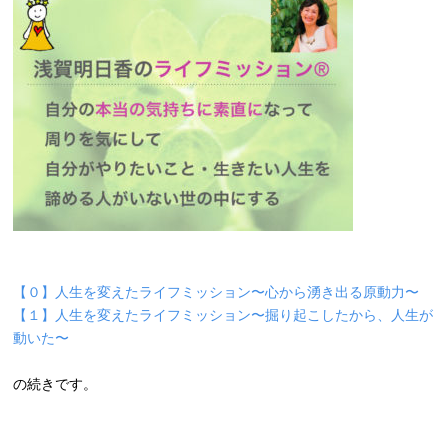
【０】人生を変えたライフミッション〜心から湧き出る原動力〜
【１】人生を変えたライフミッション〜掘り起こしたから、人生が
動いた〜
の続きです。