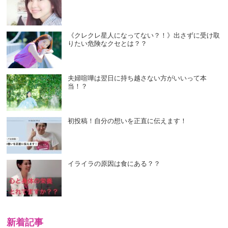
《クレクレ星人になってない？！》出さずに受け取
りたい危険なクセとは？？
夫婦喧嘩は翌日に持ち越さない方がいいって本
当！？
初投稿！自分の想いを正直に伝えます！
イライラの原因は食にある？？
新着記事