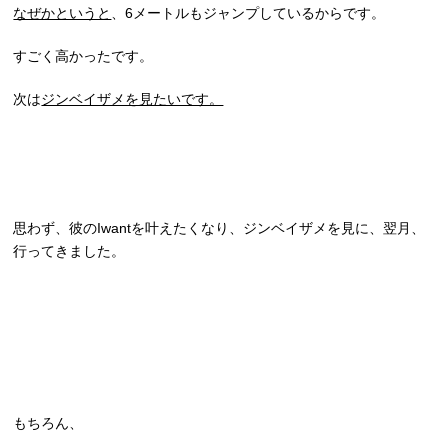
なぜかというと
、6メートルもジャンプしているからです。
すごく高かったです。
次は
ジンベイザメを見たいです。
思わず、彼のIwantを叶えたくなり、ジンベイザメを見に、翌月、
行ってきました。
もちろん、