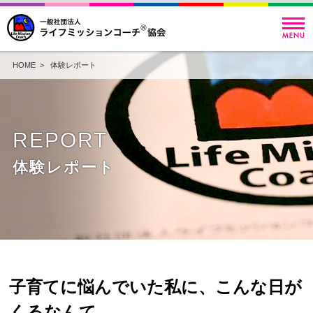
HOME
>
体験レポート
REPORT
体験レポート
子育てに悩んでいた私に、こんな日が
くるなんて、、、。