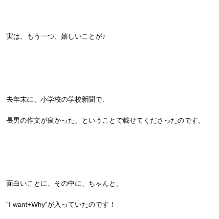
実は、もう一つ、嬉しいことが♪
去年末に、小学校の学校新聞で、
長男の作文が良かった、ということで載せてくださったのです。
面白いことに、その中に、ちゃんと、
“I want+Why”が入っていたのです！