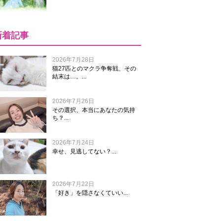
新着記事
2026年7月28日
猫27匹とのマクラ争奪戦、その
結末は…。...
2026年7月26日
その選択、本当にあなたの気持
ち？...
2026年7月24日
幸せ、見逃してない？...
2026年7月22日
「好き」を隠さなくていい...