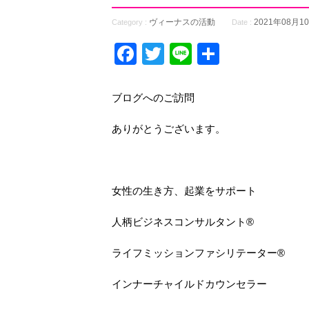
ヴィーナスの活動
2021年08月1
Category :
Date :
Facebook
Twitter
Line
共
有
ブログへのご訪問
ありがとうございます。
女性の生き方、起業をサポート
人柄ビジネスコンサルタント®
ライフミッションファシリテーター®
インナーチャイルドカウンセラー