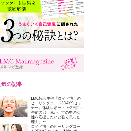
人気の記事
LMC協会主催『ロイド博士の
ヒーリングコード3DAYSセミ
ナー』体験レポート 〜2日目・
午前の部：私が、世の中の女
性を応援したいと強く思った
理由。〜
ロイド博士のヒーリングコー