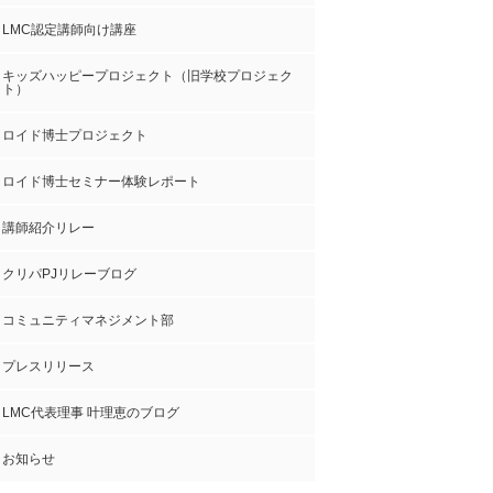
LMC認定講師向け講座
キッズハッピープロジェクト（旧学校プロジェク
ト）
ロイド博士プロジェクト
ロイド博士セミナー体験レポート
講師紹介リレー
クリパPJリレーブログ
コミュニティマネジメント部
プレスリリース
LMC代表理事 叶理恵のブログ
お知らせ