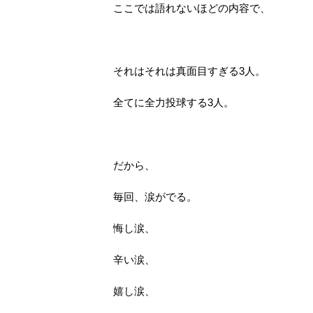
ここでは語れないほどの内容で、
それはそれは真面目すぎる3人。
全てに全力投球する3人。
だから、
毎回、涙がでる。
悔し涙、
辛い涙、
嬉し涙、