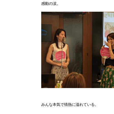
感動の涙。
みんな本気で情熱に溢れている。