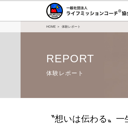
HOME
>
体験レポート
REPORT
体験レポート
〝想いは伝わる〟一