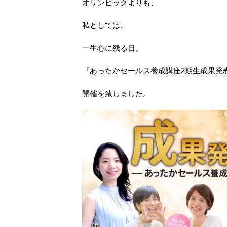
オリンピックよりも、
私としては、
一生心に残る日。
『あったかセールス養成講座2期生成果発
開催を致しました。