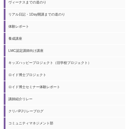
ヴィーナスまでの道のり
リアル日記・1Day開講までの道のり
体験レポート
養成講座
LMC認定講師向け講座
キッズハッピープロジェクト（旧学校プロジェクト）
ロイド博士プロジェクト
ロイド博士セミナー体験レポート
講師紹介リレー
クリパPJリレーブログ
コミュニティマネジメント部