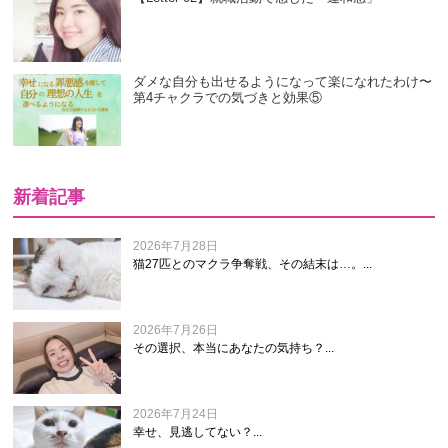
ダメな自分も出せるようになって楽になれたわけ〜
第4チャクラでの気づきと効果⑤
新着記事
2026年7月28日
猫27匹とのマクラ争奪戦、その結末は…。...
2026年7月26日
その選択、本当にあなたの気持ち？...
2026年7月24日
幸せ、見逃してない？...