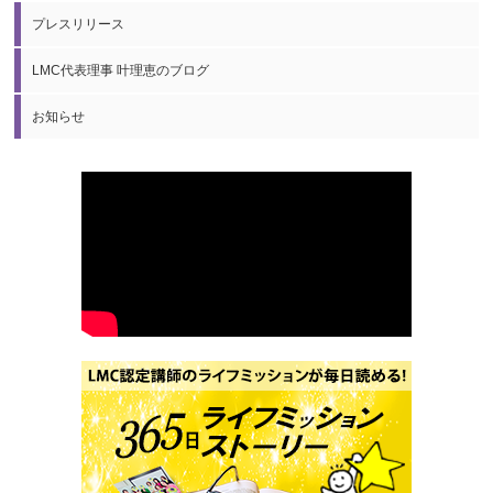
プレスリリース
LMC代表理事 叶理恵のブログ
お知らせ