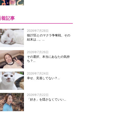
新着記事
2026年7月28日
猫27匹とのマクラ争奪戦、その
結末は…。...
2026年7月26日
その選択、本当にあなたの気持
ち？...
2026年7月24日
幸せ、見逃してない？...
2026年7月22日
「好き」を隠さなくていい...