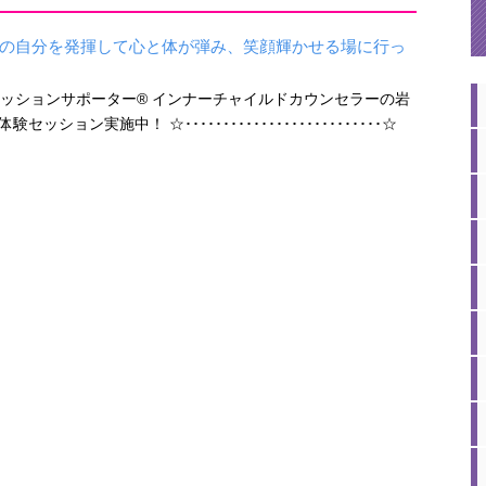
の自分を発揮して心と体が弾み、笑顔輝かせる場に行っ
ッションサポーター® インナーチャイルドカウンセラーの岩
ョン実施中！ ☆･･････････････････････････☆