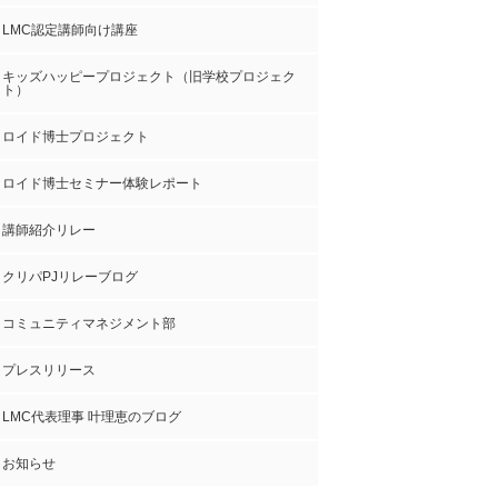
LMC認定講師向け講座
キッズハッピープロジェクト（旧学校プロジェク
ト）
ロイド博士プロジェクト
ロイド博士セミナー体験レポート
講師紹介リレー
クリパPJリレーブログ
コミュニティマネジメント部
プレスリリース
LMC代表理事 叶理恵のブログ
お知らせ