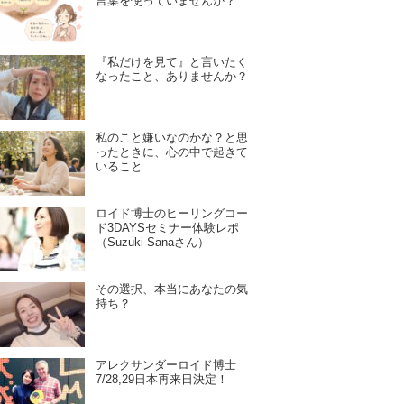
言葉を使っていませんか？
『私だけを見て』と言いたく
なったこと、ありませんか？
私のこと嫌いなのかな？と思
ったときに、心の中で起きて
いること
ロイド博士のヒーリングコー
ド3DAYSセミナー体験レポ
（Suzuki Sanaさん）
その選択、本当にあなたの気
持ち？
アレクサンダーロイド博士
7/28,29日本再来日決定！