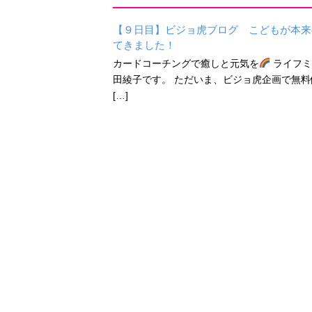
【９日目】ビジョ虎ブログ こどもが本来
てきました！
カードコーチングで癒しと元気を
ライフミ
田綾子です。 ただいま、ビジョ虎企画で無料体験セッシ
[…]