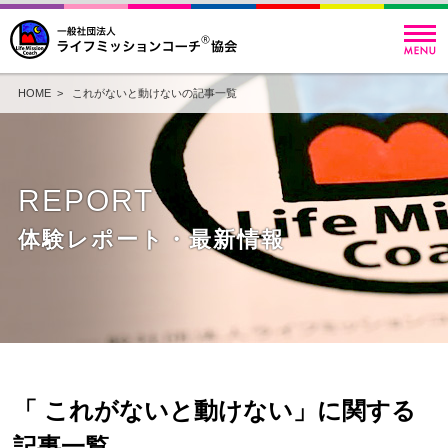
HOME
> これがないと動けないの記事一覧
REPORT
体験レポート・最新情報
「 これがないと動けない」に関する
記事一覧