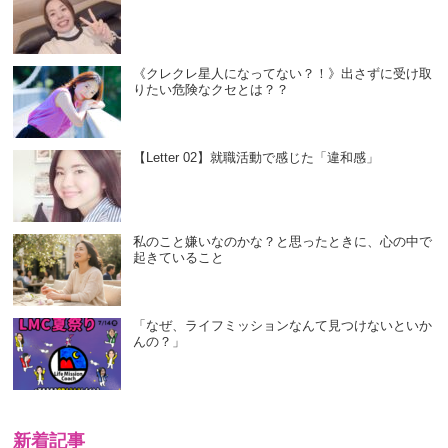
《クレクレ星人になってない？！》出さずに受け取
りたい危険なクセとは？？
【Letter 02】就職活動で感じた「違和感」
私のこと嫌いなのかな？と思ったときに、心の中で
起きていること
「なぜ、ライフミッションなんて見つけないといか
んの？」
新着記事