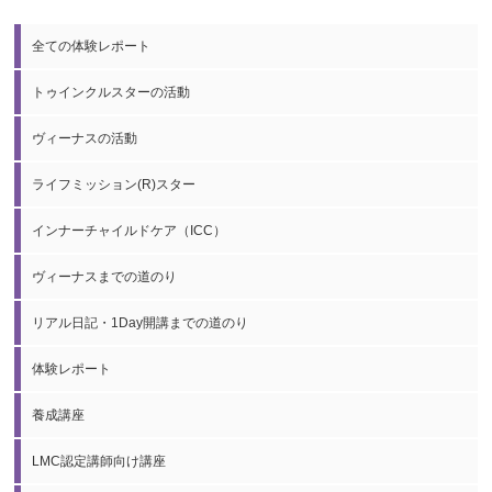
全ての体験レポート
トゥインクルスターの活動
ヴィーナスの活動
ライフミッション(R)スター
インナーチャイルドケア（ICC）
ヴィーナスまでの道のり
リアル日記・1Day開講までの道のり
体験レポート
養成講座
LMC認定講師向け講座