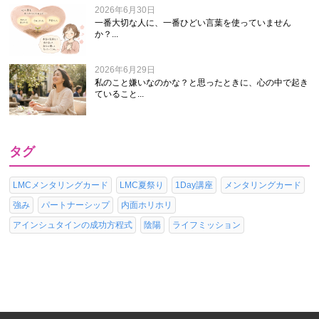
2026年6月30日
一番大切な人に、一番ひどい言葉を使っていません
か？...
2026年6月29日
私のこと嫌いなのかな？と思ったときに、心の中で起き
ていること...
タグ
LMCメンタリングカード
LMC夏祭り
1Day講座
メンタリングカード
強み
パートナーシップ
内面ホリホリ
アインシュタインの成功方程式
陰陽
ライフミッション