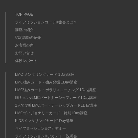
TOP PAGE
ライフミッションコーチ®協会とは？
講座の紹介
認定講師の紹介
お客様の声
お問い合せ
体験レポート
LMC メンタリングカード 1Day講座
LMC強みカード・強み発掘 1Day講座
LMC強みカード・ポラリスコーチング 1Day講座
胸キュン♪LMCパートナーシップカード1Day講座
2人で夢叶LMCパートナーシップカード1Day講座
LMCヴィジョナリーカード・特別1Day講座
KIDSメンタリングカード1Day講座
ライフミッション®︎アカデミー
ライフミッション®︎アカデミー説明会