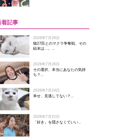
新着記事
2026年7月28日
猫27匹とのマクラ争奪戦、その
結末は…。...
2026年7月26日
その選択、本当にあなたの気持
ち？...
2026年7月24日
幸せ、見逃してない？...
2026年7月22日
「好き」を隠さなくていい...