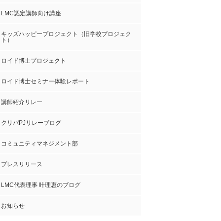
LMC認定講師向け講座
キッズハッピープロジェクト（旧学校プロジェク
ト）
ロイド博士プロジェクト
ロイド博士セミナー体験レポート
講師紹介リレー
クリパPJリレーブログ
コミュニティマネジメント部
プレスリリース
LMC代表理事 叶理恵のブログ
お知らせ