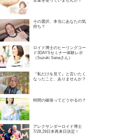
言葉を使っていませんか？
その選択、本当にあなたの気
持ち？
ロイド博士のヒーリングコー
ド3DAYSセミナー体験レポ
（Suzuki Sanaさん）
『私だけを見て』と言いたく
なったこと、ありませんか？
時間の確保ってどうやるの？
アレクサンダーロイド博士
7/28,29日本再来日決定！