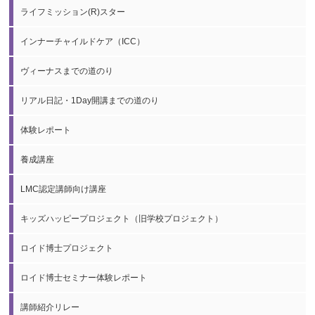
ライフミッション(R)スター
インナーチャイルドケア（ICC）
ヴィーナスまでの道のり
リアル日記・1Day開講までの道のり
体験レポート
養成講座
LMC認定講師向け講座
キッズハッピープロジェクト（旧学校プロジェクト）
ロイド博士プロジェクト
ロイド博士セミナー体験レポート
講師紹介リレー