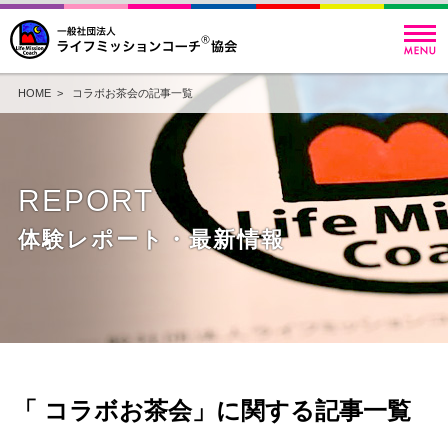
HOME
> コラボお茶会の記事一覧
REPORT
体験レポート・最新情報
「 コラボお茶会」に関する記事一覧