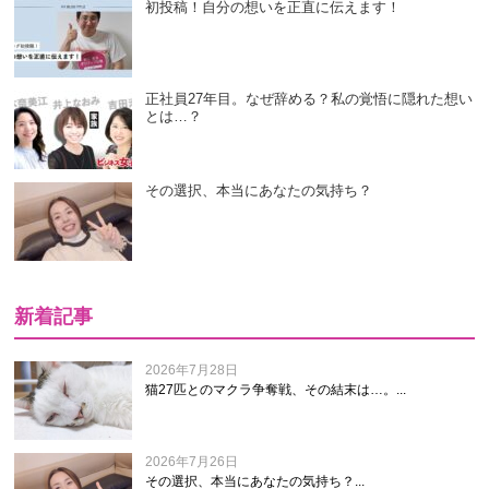
初投稿！自分の想いを正直に伝えます！
正社員27年目。なぜ辞める？私の覚悟に隠れた想い
とは…？
その選択、本当にあなたの気持ち？
新着記事
2026年7月28日
猫27匹とのマクラ争奪戦、その結末は…。...
2026年7月26日
その選択、本当にあなたの気持ち？...