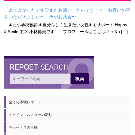
「来てよかったです♡またお願いしたいです＾＾」お喜びの声
をいただきました〜コラボお茶会〜
❀元小学校教諭 ❀自分らしく生きたい女性❀をサポート Happy
& Smile 主宰 小林博美です プロフィールはこちら♡ ☞&n […]
全ての体験レポート
トゥインクルスターの活動
ヴィーナスの活動