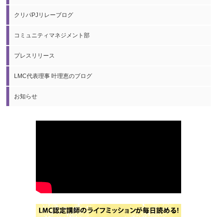
クリパPJリレーブログ
コミュニティマネジメント部
プレスリリース
LMC代表理事 叶理恵のブログ
お知らせ