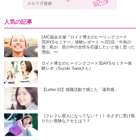
人気の記事
LMC協会主催『ロイド博士のヒーリングコード
3DAYSセミナー』体験レポート 〜2日目・午前の
部：私が、世の中の女性を応援したいと強く思った
理由。〜
ロイド博士のヒーリングコード3DAYSセミナー体
験レポ（Suzuki Sanaさん）
【Letter 02】就職活動で感じた「違和感」
《クレクレ星人になってない？！》出さずに受け取
りたい危険なクセとは？？