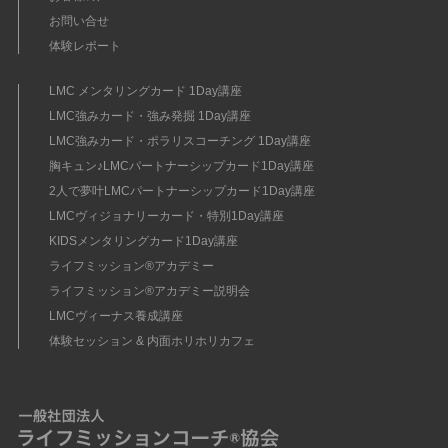
お問い合せ
体験レポート
LMC メンタリングカード 1Day講座
LMC強みカード・強み発掘 1Day講座
LMC強みカード・ポラリスコーチング 1Day講座
胸キュン♪LMCパートナーシップカード1Day講座
2人で夢叶LMCパートナーシップカード1Day講座
LMCヴィジョナリーカード・特別1Day講座
KIDSメンタリングカード1Day講座
ライフミッション®︎アカデミー
ライフミッション®︎アカデミー説明会
LMCヴィーナス養成講座
体験セッション & 内面ホリホリカフェ