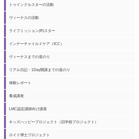
トゥインクルスターの活動
ヴィーナスの活動
ライフミッション(R)スター
インナーチャイルドケア（ICC）
ヴィーナスまでの道のり
リアル日記・1Day開講までの道のり
体験レポート
養成講座
LMC認定講師向け講座
キッズハッピープロジェクト（旧学校プロジェクト）
ロイド博士プロジェクト