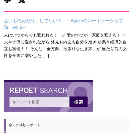
ないものねだり、してない？ ～Ayakoのパートナーシップ
論 vol.6～
人はいつからでも変われる！ ／ 妻の学びが 家庭を変える！ ＼
夫や子供に愛されながら 外見も内面も自分を磨き 起業＆経済的自
立も実現！！ そんな「全方向、欲張りな生き方」が 当たり前の女
性を全国に増やした […]
全ての体験レポート