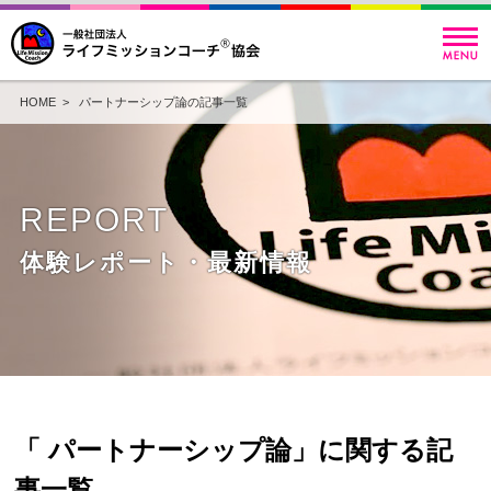
HOME
> パートナーシップ論の記事一覧
REPORT
体験レポート・最新情報
「 パートナーシップ論」に関する記
事一覧