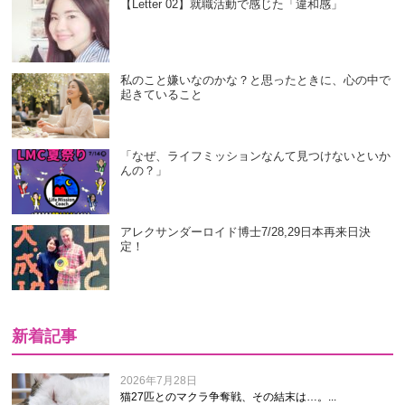
【Letter 02】就職活動で感じた「違和感」
私のこと嫌いなのかな？と思ったときに、心の中で
起きていること
「なぜ、ライフミッションなんて見つけないといか
んの？」
アレクサンダーロイド博士7/28,29日本再来日決
定！
新着記事
2026年7月28日
猫27匹とのマクラ争奪戦、その結末は…。...