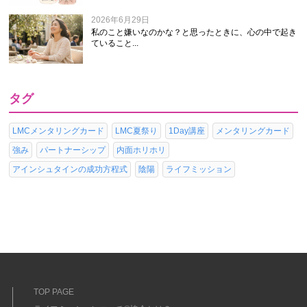
2026年6月29日
私のこと嫌いなのかな？と思ったときに、心の中で起き
ていること...
タグ
LMCメンタリングカード
LMC夏祭り
1Day講座
メンタリングカード
強み
パートナーシップ
内面ホリホリ
アインシュタインの成功方程式
陰陽
ライフミッション
TOP PAGE