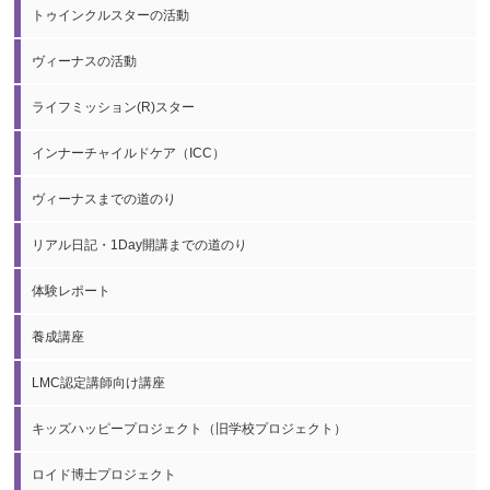
トゥインクルスターの活動
ヴィーナスの活動
ライフミッション(R)スター
インナーチャイルドケア（ICC）
ヴィーナスまでの道のり
リアル日記・1Day開講までの道のり
体験レポート
養成講座
LMC認定講師向け講座
キッズハッピープロジェクト（旧学校プロジェクト）
ロイド博士プロジェクト