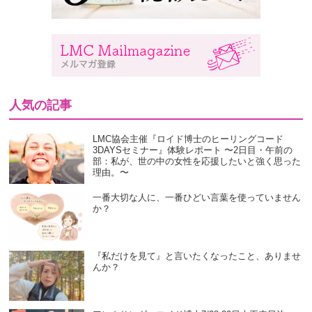
人気の記事
LMC協会主催『ロイド博士のヒーリングコード
3DAYSセミナー』体験レポート 〜2日目・午前の
部：私が、世の中の女性を応援したいと強く思った
理由。〜
一番大切な人に、一番ひどい言葉を使っていません
か？
『私だけを見て』と言いたくなったこと、ありませ
んか？