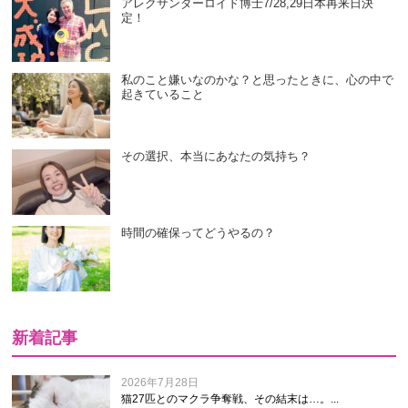
アレクサンダーロイド博士7/28,29日本再来日決
定！
私のこと嫌いなのかな？と思ったときに、心の中で
起きていること
その選択、本当にあなたの気持ち？
時間の確保ってどうやるの？
新着記事
2026年7月28日
猫27匹とのマクラ争奪戦、その結末は…。...