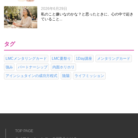
2026年6月29日
私のこと嫌いなのかな？と思ったときに、心の中で起き
ていること...
タグ
LMCメンタリングカード
LMC夏祭り
1Day講座
メンタリングカード
強み
パートナーシップ
内面ホリホリ
アインシュタインの成功方程式
陰陽
ライフミッション
TOP PAGE