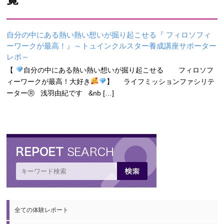
自分の中にある熱い熱い想いが掘り起こせる『 フィロソフィ
ーワークが最高！』～トュインクルスター養成講座サポーター
レポ～
【
自分の中にある熱い熱い想いが掘り起こせる フィロソフ
ィーワークが最高！大好き
】 ライフミッションファシリテ
ーターⓇ 浅羽由紀です &nb […]
全ての体験レポート