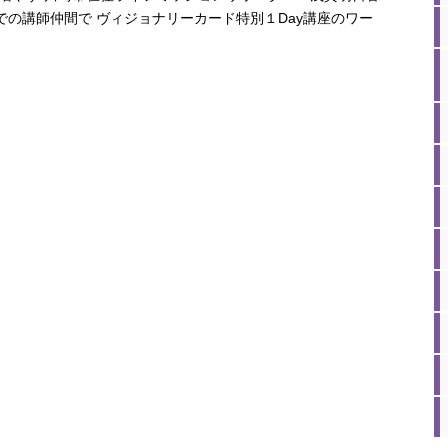
での講師仲間で ヴィジョナリーカード特別１Day講座のワー