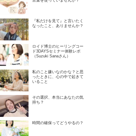
言葉を使っていませんか？
『私だけを見て』と言いたく
なったこと、ありませんか？
ロイド博士のヒーリングコー
ド3DAYSセミナー体験レポ
（Suzuki Sanaさん）
私のこと嫌いなのかな？と思
ったときに、心の中で起きて
いること
その選択、本当にあなたの気
持ち？
時間の確保ってどうやるの？