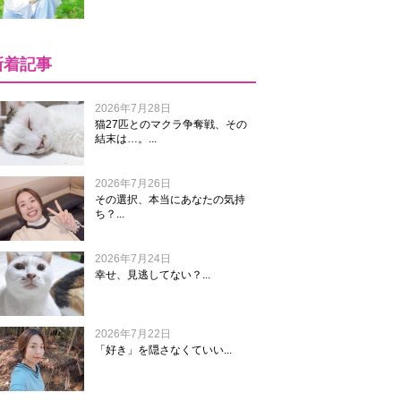
新着記事
2026年7月28日
猫27匹とのマクラ争奪戦、その
結末は…。...
2026年7月26日
その選択、本当にあなたの気持
ち？...
2026年7月24日
幸せ、見逃してない？...
2026年7月22日
「好き」を隠さなくていい...