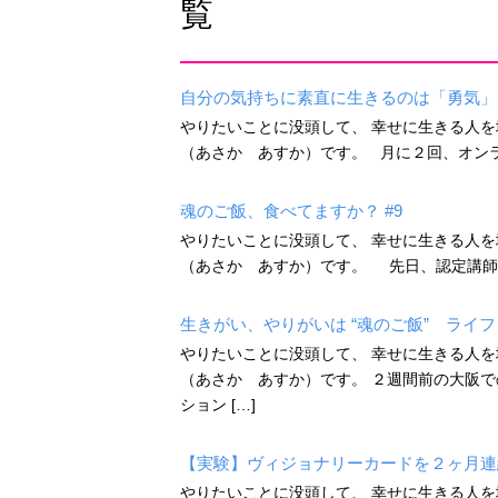
覧
自分の気持ちに素直に生きるのは「勇気」が
やりたいことに没頭して、 幸せに生きる人を
（あさか あすか）です。 月に２回、オンラ
魂のご飯、食べてますか？ #9
やりたいことに没頭して、 幸せに生きる人を
（あさか あすか）です。 先日、認定講師によ
生きがい、やりがいは “魂のご飯” ライフ
やりたいことに没頭して、 幸せに生きる人を
（あさか あすか）です。 ２週間前の大阪で
ション […]
【実験】ヴィジョナリーカードを２ヶ月連続
やりたいことに没頭して、 幸せに生きる人を