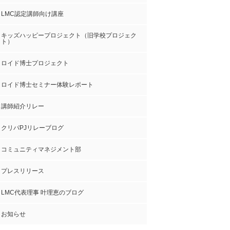
LMC認定講師向け講座
キッズハッピープロジェクト（旧学校プロジェク
ト）
ロイド博士プロジェクト
ロイド博士セミナー体験レポート
講師紹介リレー
クリパPJリレーブログ
コミュニティマネジメント部
プレスリリース
LMC代表理事 叶理恵のブログ
お知らせ