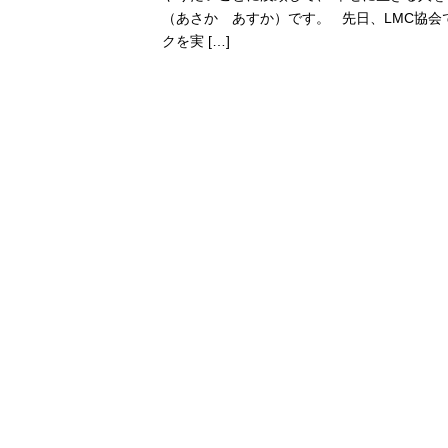
（あさか あすか）です。 先日、LMC協会
クを実 […]