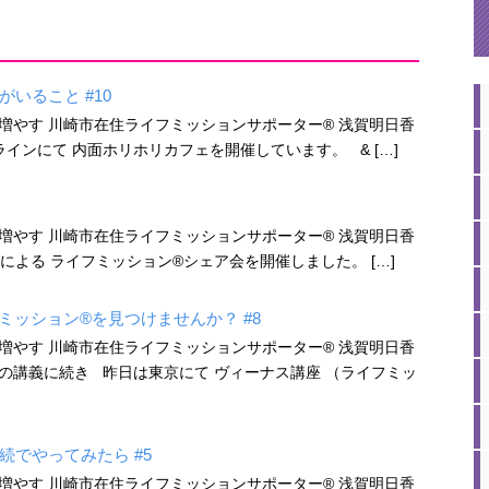
いること #10
増やす 川崎市在住ライフミッションサポーター® 浅賀明日香
インにて 内面ホリホリカフェを開催しています。 & […]
増やす 川崎市在住ライフミッションサポーター® 浅賀明日香
る ライフミッション®︎シェア会を開催しました。 […]
ミッション®を見つけませんか？ #8
増やす 川崎市在住ライフミッションサポーター® 浅賀明日香
の講義に続き 昨日は東京にて ヴィーナス講座 （ライフミッ
でやってみたら #5
増やす 川崎市在住ライフミッションサポーター® 浅賀明日香