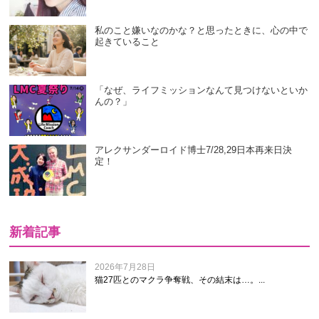
私のこと嫌いなのかな？と思ったときに、心の中で
起きていること
「なぜ、ライフミッションなんて見つけないといか
んの？」
アレクサンダーロイド博士7/28,29日本再来日決
定！
新着記事
2026年7月28日
猫27匹とのマクラ争奪戦、その結末は…。...