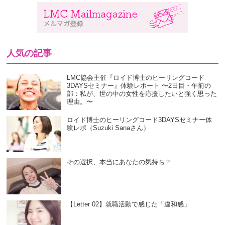
人気の記事
LMC協会主催『ロイド博士のヒーリングコード
3DAYSセミナー』体験レポート 〜2日目・午前の
部：私が、世の中の女性を応援したいと強く思った
理由。〜
ロイド博士のヒーリングコード3DAYSセミナー体
験レポ（Suzuki Sanaさん）
その選択、本当にあなたの気持ち？
【Letter 02】就職活動で感じた「違和感」