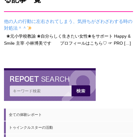
他の人の行動に左右されてしまう、気持ちがざわざわする時の
対処法＾＾
❀元小学校教諭 ❀自分らしく生きたい女性❀をサポート Happy &
Smile 主宰 小林博美です プロフィールはこちら♡ ☞ PRO […]
全ての体験レポート
トゥインクルスターの活動