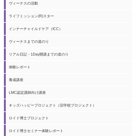
ヴィーナスの活動
ライフミッション(R)スター
インナーチャイルドケア（ICC）
ヴィーナスまでの道のり
リアル日記・1Day開講までの道のり
体験レポート
養成講座
LMC認定講師向け講座
キッズハッピープロジェクト（旧学校プロジェクト）
ロイド博士プロジェクト
ロイド博士セミナー体験レポート