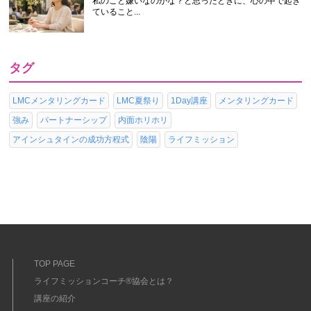
私のこと嫌いなのかな？と思ったときに、心の中で起き
ていること...
タグ
LMCメンタリングカード
LMC夏祭り
1Day講座
メンタリングカード
強み
パートナーシップ
内面ホリホリ
アインシュタインの成功方程式
陰陽
ライフミッション
TOP PAGE
ライフミッションコーチ®協会とは？
講座の紹介