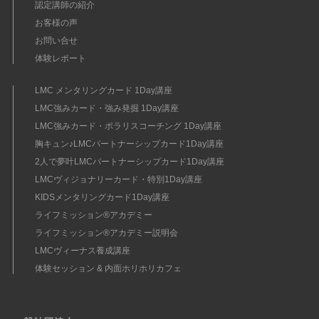
認定講師の紹介
お客様の声
お問い合せ
体験レポート
LMC メンタリングカード 1Day講座
LMC強みカード・強み発掘 1Day講座
LMC強みカード・ポラリスコーチング 1Day講座
胸キュン♪LMCパートナーシップカード1Day講座
2人で夢叶LMCパートナーシップカード1Day講座
LMCヴィジョナリーカード・特別1Day講座
KIDSメンタリングカード1Day講座
ライフミッション®︎アカデミー
ライフミッション®︎アカデミー説明会
LMCヴィーナス養成講座
体験セッション & 内面ホリホリカフェ