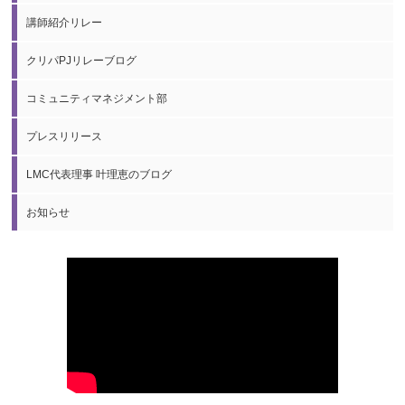
講師紹介リレー
クリパPJリレーブログ
コミュニティマネジメント部
プレスリリース
LMC代表理事 叶理恵のブログ
お知らせ