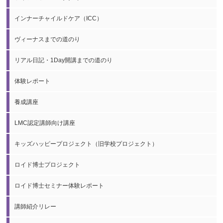
インナーチャイルドケア（ICC）
ヴィーナスまでの道のり
リアル日記・1Day開講までの道のり
体験レポート
養成講座
LMC認定講師向け講座
キッズハッピープロジェクト（旧学校プロジェクト）
ロイド博士プロジェクト
ロイド博士セミナー体験レポート
講師紹介リレー