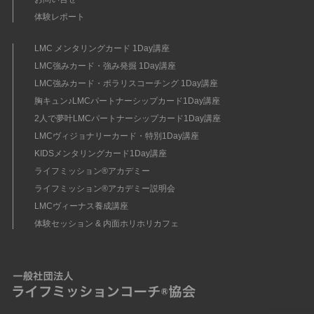
体験レポート
LMC メンタリングカード 1Day講座
LMC強みカード・強み発掘 1Day講座
LMC強みカード・ポラリスコーチング 1Day講座
胸キュン♪LMCパートナーシップカード1Day講座
2人で夢叶LMCパートナーシップカード1Day講座
LMCヴィジョナリーカード・特別1Day講座
KIDSメンタリングカード1Day講座
ライフミッション®︎アカデミー
ライフミッション®︎アカデミー説明会
LMCヴィーナス養成講座
体験セッション & 内面ホリホリカフェ