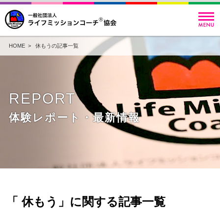
HOME
> 休もうの記事一覧
REPORT
体験レポート・最新情報
「 休もう」に関する記事一覧