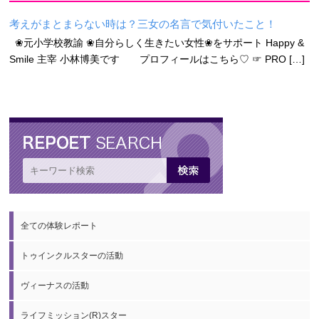
考えがまとまらない時は？三女の名言で気付いたこと！
❀元小学校教諭 ❀自分らしく生きたい女性❀をサポート Happy &
Smile 主宰 小林博美です プロフィールはこちら♡ ☞ PRO […]
全ての体験レポート
トゥインクルスターの活動
ヴィーナスの活動
ライフミッション(R)スター