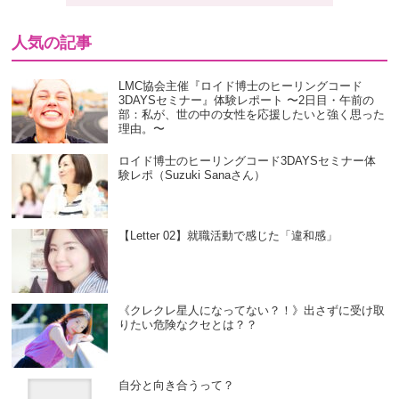
人気の記事
LMC協会主催『ロイド博士のヒーリングコード
3DAYSセミナー』体験レポート 〜2日目・午前の
部：私が、世の中の女性を応援したいと強く思った
理由。〜
ロイド博士のヒーリングコード3DAYSセミナー体
験レポ（Suzuki Sanaさん）
【Letter 02】就職活動で感じた「違和感」
《クレクレ星人になってない？！》出さずに受け取
りたい危険なクセとは？？
自分と向き合うって？