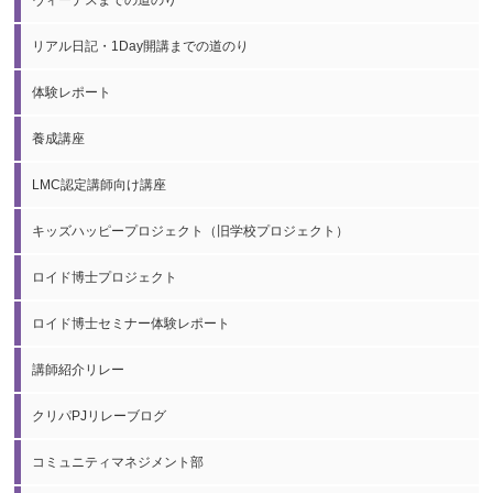
ヴィーナスまでの道のり
リアル日記・1Day開講までの道のり
体験レポート
養成講座
LMC認定講師向け講座
キッズハッピープロジェクト（旧学校プロジェクト）
ロイド博士プロジェクト
ロイド博士セミナー体験レポート
講師紹介リレー
クリパPJリレーブログ
コミュニティマネジメント部