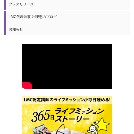
プレスリリース
LMC代表理事 叶理恵のブログ
お知らせ