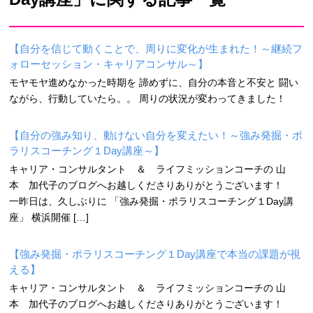
【自分を信じて動くことで、周りに変化が生まれた！～継続フ
ォローセッション・キャリアコンサル～】
モヤモヤ進めなかった時期を 諦めずに、自分の本音と不安と 闘い
ながら、行動していたら。。 周りの状況が変わってきました！
【自分の強み知り、動けない自分を変えたい！～強み発掘・ポ
ラリスコーチング１Day講座～】
キャリア・コンサルタント ＆ ライフミッションコーチの 山
本 加代子のブログへお越しくださりありがとうございます！
一昨日は、久しぶりに 「強み発掘・ポラリスコーチング１Day講
座」 横浜開催 […]
【強み発掘・ポラリスコーチング１Day講座で本当の課題が視
える】
キャリア・コンサルタント ＆ ライフミッションコーチの 山
本 加代子のブログへお越しくださりありがとうございます！