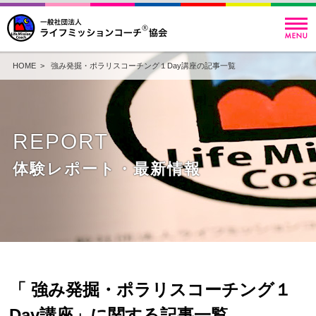
HOME
> 強み発掘・ポラリスコーチング１Day講座の記事一覧
REPORT
体験レポート・最新情報
「 強み発掘・ポラリスコーチング１
Day講座」に関する記事一覧