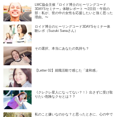
LMC協会主催『ロイド博士のヒーリングコード
3DAYSセミナー』体験レポート 〜2日目・午前の
部：私が、世の中の女性を応援したいと強く思った
理由。〜
ロイド博士のヒーリングコード3DAYSセミナー体
験レポ（Suzuki Sanaさん）
その選択、本当にあなたの気持ち？
【Letter 02】就職活動で感じた「違和感」
《クレクレ星人になってない？！》出さずに受け取
りたい危険なクセとは？？
私のこと嫌いなのかな？と思ったときに、心の中で