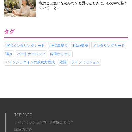
私のこと嫌いなのかな？と思ったときに、心の中で起き
ていること...
タグ
LMCメンタリングカード
LMC夏祭り
1Day講座
メンタリングカード
強み
パートナーシップ
内面ホリホリ
アインシュタインの成功方程式
陰陽
ライフミッション
TOP PAGE
ライフミッションコーチ®協会とは？
講座の紹介