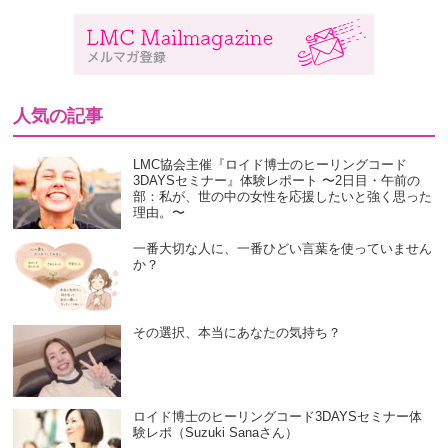
人気の記事
LMC協会主催『ロイド博士のヒーリングコード
3DAYSセミナー』体験レポート 〜2日目・午前の
部：私が、世の中の女性を応援したいと強く思った
理由。〜
一番大切な人に、一番ひどい言葉を使っていません
か？
その選択、本当にあなたの気持ち？
ロイド博士のヒーリングコード3DAYSセミナー体
験レポ（Suzuki Sanaさん）