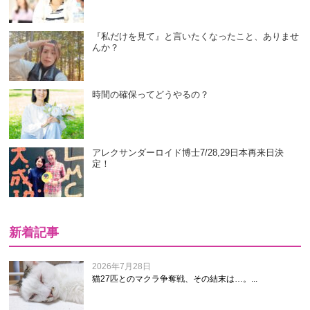
『私だけを見て』と言いたくなったこと、ありませ
んか？
時間の確保ってどうやるの？
アレクサンダーロイド博士7/28,29日本再来日決
定！
新着記事
2026年7月28日
猫27匹とのマクラ争奪戦、その結末は…。...