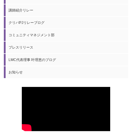
講師紹介リレー
クリパPJリレーブログ
コミュニティマネジメント部
プレスリリース
LMC代表理事 叶理恵のブログ
お知らせ