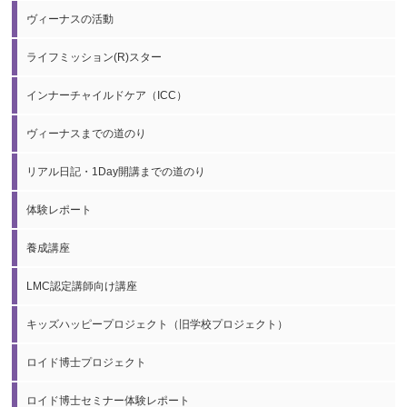
ヴィーナスの活動
ライフミッション(R)スター
インナーチャイルドケア（ICC）
ヴィーナスまでの道のり
リアル日記・1Day開講までの道のり
体験レポート
養成講座
LMC認定講師向け講座
キッズハッピープロジェクト（旧学校プロジェクト）
ロイド博士プロジェクト
ロイド博士セミナー体験レポート