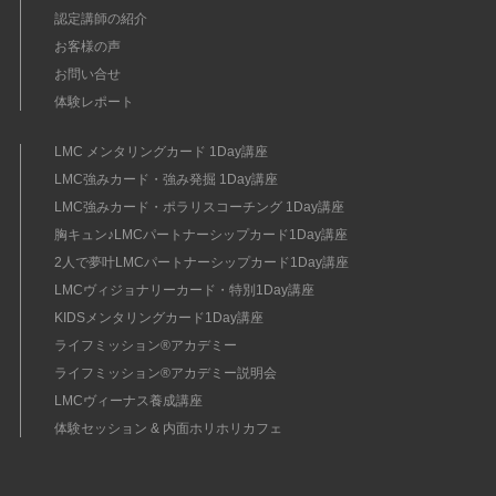
認定講師の紹介
お客様の声
お問い合せ
体験レポート
LMC メンタリングカード 1Day講座
LMC強みカード・強み発掘 1Day講座
LMC強みカード・ポラリスコーチング 1Day講座
胸キュン♪LMCパートナーシップカード1Day講座
2人で夢叶LMCパートナーシップカード1Day講座
LMCヴィジョナリーカード・特別1Day講座
KIDSメンタリングカード1Day講座
ライフミッション®︎アカデミー
ライフミッション®︎アカデミー説明会
LMCヴィーナス養成講座
体験セッション & 内面ホリホリカフェ