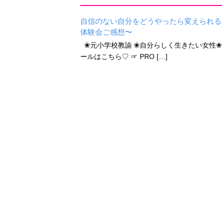
自信のない自分をどうやったら変えられる
体験会ご感想〜
❀元小学校教諭 ❀自分らしく生きたい女性❀をサ
ールはこちら♡ ☞ PRO […]