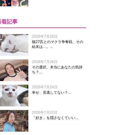
新着記事
2026年7月28日
猫27匹とのマクラ争奪戦、その
結末は…。...
2026年7月26日
その選択、本当にあなたの気持
ち？...
2026年7月24日
幸せ、見逃してない？...
2026年7月22日
「好き」を隠さなくていい...