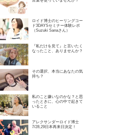
言葉を使っていませんか？
ロイド博士のヒーリングコー
ド3DAYSセミナー体験レポ
（Suzuki Sanaさん）
『私だけを見て』と言いたく
なったこと、ありませんか？
その選択、本当にあなたの気
持ち？
私のこと嫌いなのかな？と思
ったときに、心の中で起きて
いること
アレクサンダーロイド博士
7/28,29日本再来日決定！