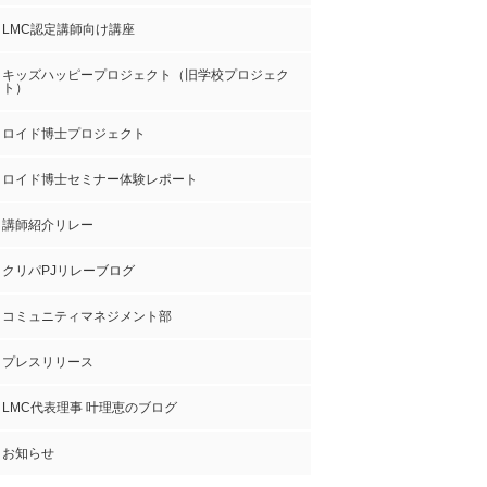
LMC認定講師向け講座
キッズハッピープロジェクト（旧学校プロジェク
ト）
ロイド博士プロジェクト
ロイド博士セミナー体験レポート
講師紹介リレー
クリパPJリレーブログ
コミュニティマネジメント部
プレスリリース
LMC代表理事 叶理恵のブログ
お知らせ