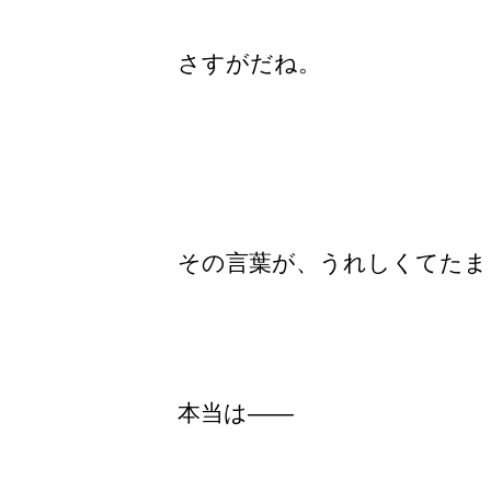
さすがだね。
その言葉が、
うれしくてたま
本当は――