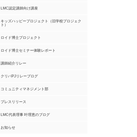
LMC認定講師向け講座
キッズハッピープロジェクト（旧学校プロジェク
ト）
ロイド博士プロジェクト
ロイド博士セミナー体験レポート
講師紹介リレー
クリパPJリレーブログ
コミュニティマネジメント部
プレスリリース
LMC代表理事 叶理恵のブログ
お知らせ