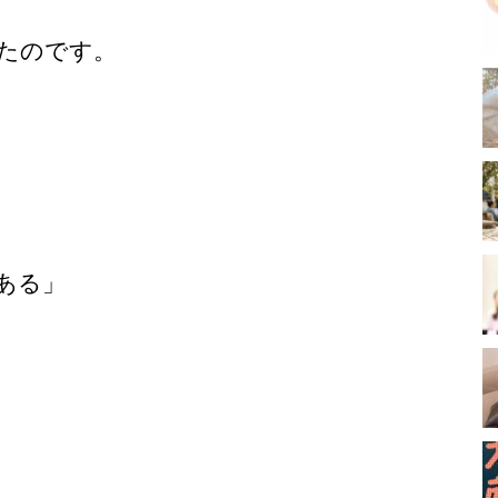
たのです。
ある」