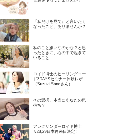
言葉を使っていませんか？
『私だけを見て』と言いたく
なったこと、ありませんか？
私のこと嫌いなのかな？と思
ったときに、心の中で起きて
いること
ロイド博士のヒーリングコー
ド3DAYSセミナー体験レポ
（Suzuki Sanaさん）
その選択、本当にあなたの気
持ち？
アレクサンダーロイド博士
7/28,29日本再来日決定！