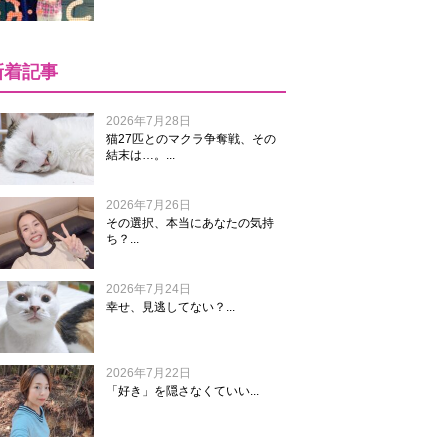
新着記事
2026年7月28日
猫27匹とのマクラ争奪戦、その
結末は…。...
2026年7月26日
その選択、本当にあなたの気持
ち？...
2026年7月24日
幸せ、見逃してない？...
2026年7月22日
「好き」を隠さなくていい...