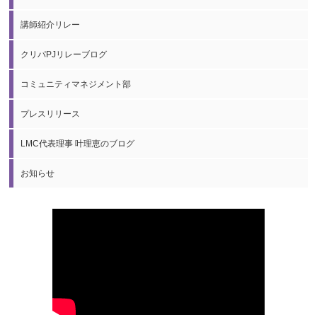
講師紹介リレー
クリパPJリレーブログ
コミュニティマネジメント部
プレスリリース
LMC代表理事 叶理恵のブログ
お知らせ