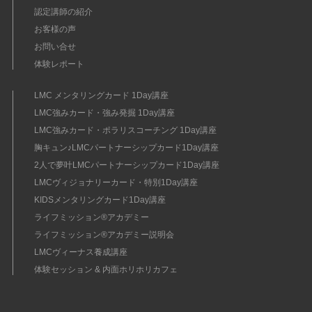
認定講師の紹介
お客様の声
お問い合せ
体験レポート
LMC メンタリングカード 1Day講座
LMC強みカード・強み発掘 1Day講座
LMC強みカード・ポラリスコーチング 1Day講座
胸キュン♪LMCパートナーシップカード1Day講座
2人で夢叶LMCパートナーシップカード1Day講座
LMCヴィジョナリーカード・特別1Day講座
KIDSメンタリングカード1Day講座
ライフミッション®︎アカデミー
ライフミッション®︎アカデミー説明会
LMCヴィーナス養成講座
体験セッション & 内面ホリホリカフェ