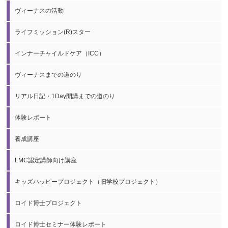
ヴィーナスの活動
ライフミッション(R)スター
インナーチャイルドケア（ICC）
ヴィーナスまでの道のり
リアル日記・1Day開講までの道のり
体験レポート
養成講座
LMC認定講師向け講座
キッズハッピープロジェクト（旧学校プロジェクト）
ロイド博士プロジェクト
ロイド博士セミナー体験レポート