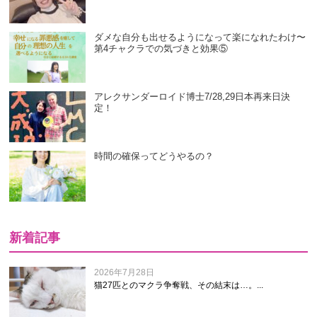
ダメな自分も出せるようになって楽になれたわけ〜
第4チャクラでの気づきと効果⑤
アレクサンダーロイド博士7/28,29日本再来日決
定！
時間の確保ってどうやるの？
新着記事
2026年7月28日
猫27匹とのマクラ争奪戦、その結末は…。...