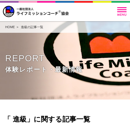
HOME
> 進級の記事一覧
REPORT
体験レポート・最新情報
「 進級」に関する記事一覧