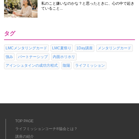
私のこと嫌いなのかな？と思ったときに、心の中で起き
ていること...
タグ
LMCメンタリングカード
LMC夏祭り
1Day講座
メンタリングカード
強み
パートナーシップ
内面ホリホリ
アインシュタインの成功方程式
陰陽
ライフミッション
TOP PAGE
ライフミッションコーチ®協会とは？
講座の紹介