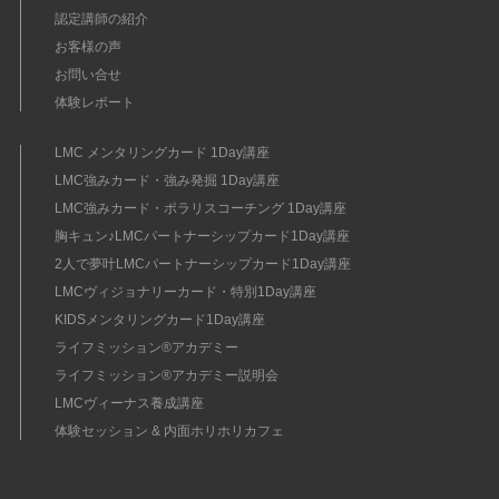
認定講師の紹介
お客様の声
お問い合せ
体験レポート
LMC メンタリングカード 1Day講座
LMC強みカード・強み発掘 1Day講座
LMC強みカード・ポラリスコーチング 1Day講座
胸キュン♪LMCパートナーシップカード1Day講座
2人で夢叶LMCパートナーシップカード1Day講座
LMCヴィジョナリーカード・特別1Day講座
KIDSメンタリングカード1Day講座
ライフミッション®︎アカデミー
ライフミッション®︎アカデミー説明会
LMCヴィーナス養成講座
体験セッション & 内面ホリホリカフェ