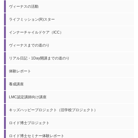
ヴィーナスの活動
ライフミッション(R)スター
インナーチャイルドケア（ICC）
ヴィーナスまでの道のり
リアル日記・1Day開講までの道のり
体験レポート
養成講座
LMC認定講師向け講座
キッズハッピープロジェクト（旧学校プロジェクト）
ロイド博士プロジェクト
ロイド博士セミナー体験レポート