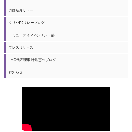
講師紹介リレー
クリパPJリレーブログ
コミュニティマネジメント部
プレスリリース
LMC代表理事 叶理恵のブログ
お知らせ