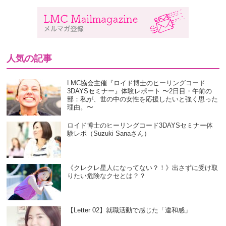
人気の記事
LMC協会主催『ロイド博士のヒーリングコード
3DAYSセミナー』体験レポート 〜2日目・午前の
部：私が、世の中の女性を応援したいと強く思った
理由。〜
ロイド博士のヒーリングコード3DAYSセミナー体
験レポ（Suzuki Sanaさん）
《クレクレ星人になってない？！》出さずに受け取
りたい危険なクセとは？？
【Letter 02】就職活動で感じた「違和感」