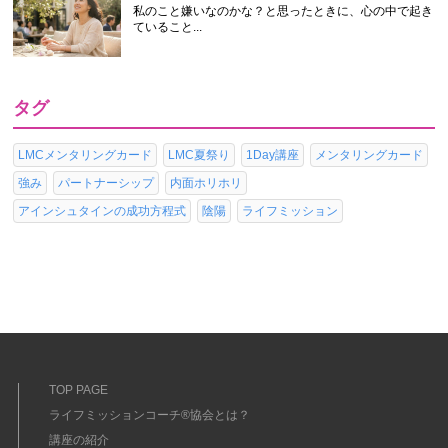
私のこと嫌いなのかな？と思ったときに、心の中で起き
ていること...
タグ
LMCメンタリングカード
LMC夏祭り
1Day講座
メンタリングカード
強み
パートナーシップ
内面ホリホリ
アインシュタインの成功方程式
陰陽
ライフミッション
TOP PAGE
ライフミッションコーチ®協会とは？
講座の紹介